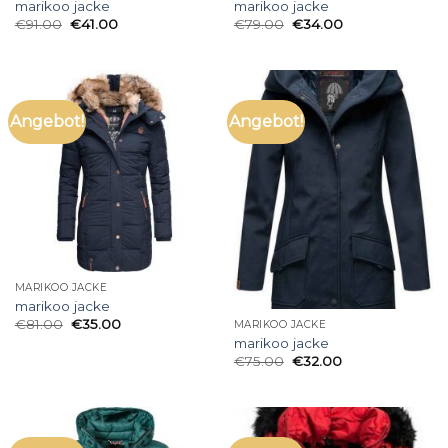
marikoo jacke
marikoo jacke
€
91.00
€
41.00
€
79.00
€
34.00
Angebot!
Angebot!
MARIKOO JACKE
marikoo jacke
€
81.00
€
35.00
MARIKOO JACKE
marikoo jacke
€
75.00
€
32.00