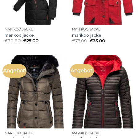
MARIKOO JACKE
MARIKOO JACKE
marikoo jacke
marikoo jacke
€
70.00
€
29.00
€
77.00
€
33.00
Angebot!
Angebot!
MARIKOO JACKE
MARIKOO JACKE