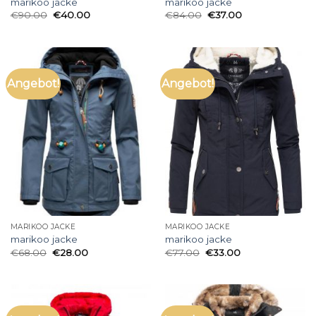
marikoo jacke
marikoo jacke
€
90.00
€
40.00
€
84.00
€
37.00
Angebot!
Angebot!
MARIKOO JACKE
MARIKOO JACKE
marikoo jacke
marikoo jacke
€
68.00
€
28.00
€
77.00
€
33.00