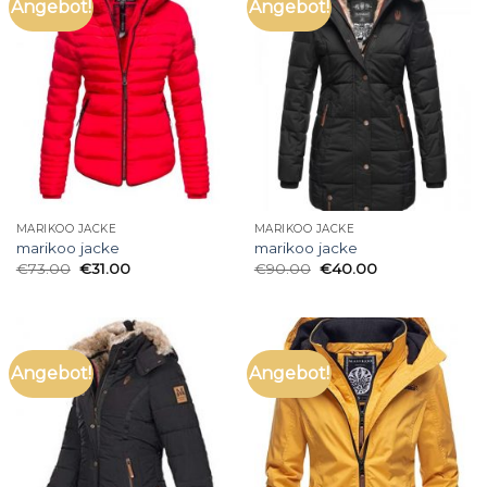
Angebot!
Angebot!
MARIKOO JACKE
MARIKOO JACKE
marikoo jacke
marikoo jacke
€
73.00
€
31.00
€
90.00
€
40.00
Angebot!
Angebot!