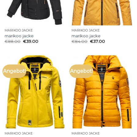
MARIKOO JACKE
MARIKOO JACKE
marikoo jacke
marikoo jacke
€
88.00
€
39.00
€
84.00
€
37.00
Angebot!
Angebot!
MARIKOO JACKE
MARIKOO JACKE