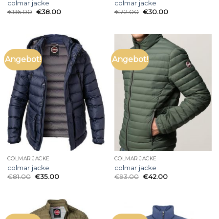
colmar jacke
colmar jacke
€
86.00
€
38.00
€
72.00
€
30.00
Angebot!
Angebot!
COLMAR JACKE
COLMAR JACKE
colmar jacke
colmar jacke
€
81.00
€
35.00
€
93.00
€
42.00