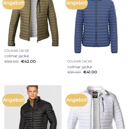
Angebot!
Angebot!
COLMAR JACKE
colmar jacke
€
93.00
€
42.00
COLMAR JACKE
colmar jacke
€
91.00
€
41.00
Angebot!
Angebot!