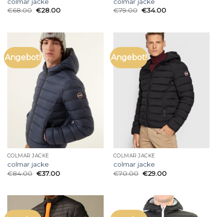
colmar jacke
colmar jacke
€
68.00
€
28.00
€
79.00
€
34.00
Angebot!
Angebot!
COLMAR JACKE
COLMAR JACKE
colmar jacke
colmar jacke
€
84.00
€
37.00
€
70.00
€
29.00