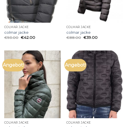
COLMAR JACKE
COLMAR JACKE
colmar jacke
colmar jacke
€
93.00
€
42.00
€
88.00
€
39.00
Angebot!
Angebot!
COLMAR JACKE
COLMAR JACKE