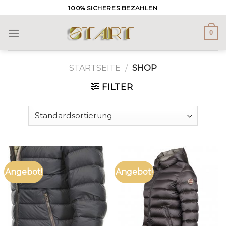
Skip
100% SICHERES BEZAHLEN
to
content
0
STARTSEITE
/
SHOP
FILTER
Angebot!
Angebot!