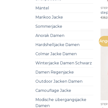
Mäntel
STEP
ste
Marikoo Jacke
€
82
Sommerjacke
Anorak Damen
Ang
Hardshelljacke Damen
Colmar Jacke Damen
Winterjacke Damen Schwarz
Damen Regenjacke
Outdoor Jacken Damen
Camouflage Jacke
Modische übergangsjacke
STEP
Damen