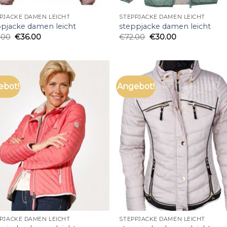
PJACKE DAMEN LEICHT
STEPPJACKE DAMEN LEICHT
ppjacke damen leicht
steppjacke damen leicht
.00
€
36.00
€
72.00
€
30.00
ebot!
Angebot!
PJACKE DAMEN LEICHT
STEPPJACKE DAMEN LEICHT