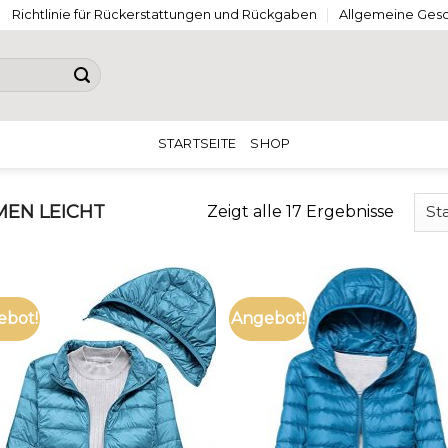
Richtlinie für Rückerstattungen und Rückgaben
Allgemeine Ges
STARTSEITE
SHOP
EN LEICHT
Zeigt alle 17 Ergebnisse
ebot!
Angebot!