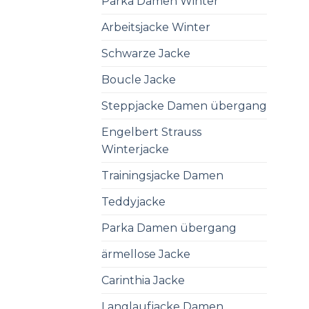
Parka Damen Winter
Arbeitsjacke Winter
Schwarze Jacke
Boucle Jacke
Steppjacke Damen übergang
Engelbert Strauss
Winterjacke
Trainingsjacke Damen
Teddyjacke
Parka Damen übergang
ärmellose Jacke
Carinthia Jacke
Langlaufjacke Damen