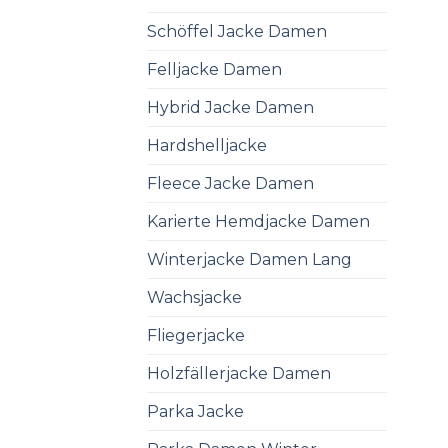
Schöffel Jacke Damen
Felljacke Damen
Hybrid Jacke Damen
Hardshelljacke
Fleece Jacke Damen
Karierte Hemdjacke Damen
Winterjacke Damen Lang
Wachsjacke
Fliegerjacke
Holzfällerjacke Damen
Parka Jacke