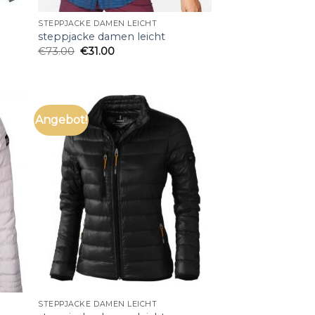
STEPPJACKE DAMEN LEICHT
steppjacke damen leicht
€
73.00
€
31.00
Angebot!
STEPPJACKE DAMEN LEICHT