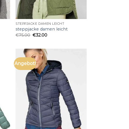
STEPPJACKE DAMEN LEICHT
steppjacke damen leicht
€
75.00
€
32.00
Angebot!