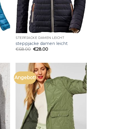
STEPPJACKE DAMEN LEICHT
steppjacke damen leicht
€
68.00
€
28.00
Angebot!