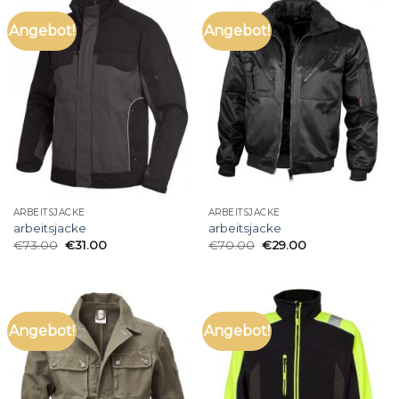
Angebot!
Angebot!
ARBEITSJACKE
ARBEITSJACKE
arbeitsjacke
arbeitsjacke
€
73.00
€
31.00
€
70.00
€
29.00
Angebot!
Angebot!