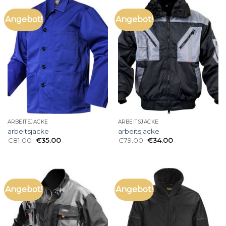
Angebot!
Angebot!
ARBEITSJACKE
ARBEITSJACKE
arbeitsjacke
arbeitsjacke
€
81.00
€
35.00
€
79.00
€
34.00
Angebot!
Angebot!