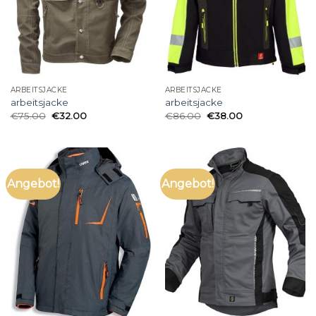
ARBEITSJACKE
ARBEITSJACKE
arbeitsjacke
arbeitsjacke
€
75.00
€
32.00
€
86.00
€
38.00
Angebot!
Angebot!