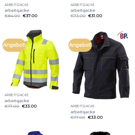
ARBEITSJACKE
ARBEITSJACKE
arbeitsjacke
arbeitsjacke
€
84.00
€
37.00
€
73.00
€
31.00
Angebot!
Angebot!
ARBEITSJACKE
arbeitsjacke
€
77.00
€
33.00
ARBEITSJACKE
arbeitsjacke
€
77.00
€
33.00