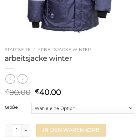
STARTSEITE
/
ARBEITSJACKE WINTER
arbeitsjacke winter
90.00
40.00
€
€
Größe
arbeitsjacke winter Menge
IN DEN WARENKORB