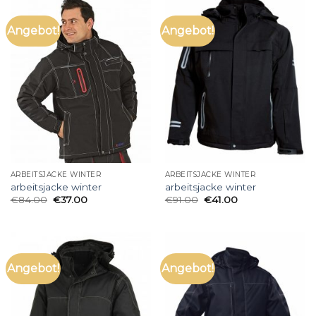
Angebot!
Angebot!
ARBEITSJACKE WINTER
ARBEITSJACKE WINTER
arbeitsjacke winter
arbeitsjacke winter
€
84.00
€
37.00
€
91.00
€
41.00
Angebot!
Angebot!