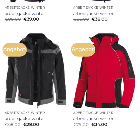
ARBEITSJACKE WINTER
ARBEITSJACKE WINTER
arbeitsjacke winter
arbeitsjacke winter
€
88.00
€
39.00
€
86.00
€
38.00
Angebot!
Angebot!
ARBEITSJACKE WINTER
ARBEITSJACKE WINTER
arbeitsjacke winter
arbeitsjacke winter
€
68.00
€
28.00
€
79.00
€
34.00