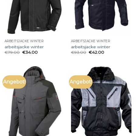
ARBEITSJACKE WINTER
ARBEITSJACKE WINTER
arbeitsjacke winter
arbeitsjacke winter
€
79.00
€
34.00
€
93.00
€
42.00
Angebot!
Angebot!