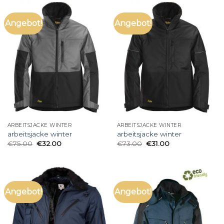
Angebot!
Angebot!
ARBEITSJACKE WINTER
ARBEITSJACKE WINTER
arbeitsjacke winter
arbeitsjacke winter
€
75.00
€
32.00
€
73.00
€
31.00
Angebot!
Angebot!