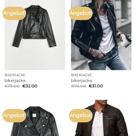
Angebot!
Angebot!
BIKERJACKE
BIKERJACKE
bikerjacke
bikerjacke
€
75.00
€
32.00
€
73.00
€
31.00
Angebot!
Angebot!