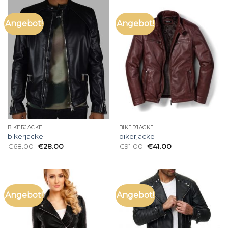
Angebot!
Angebot!
BIKERJACKE
BIKERJACKE
bikerjacke
bikerjacke
€
68.00
€
28.00
€
91.00
€
41.00
Angebot!
Angebot!