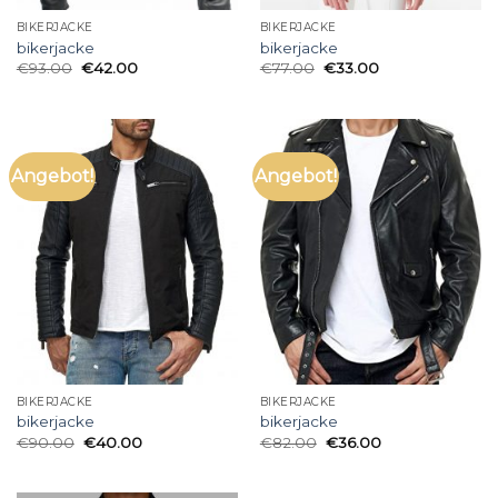
BIKERJACKE
BIKERJACKE
bikerjacke
bikerjacke
€
93.00
€
42.00
€
77.00
€
33.00
Angebot!
Angebot!
BIKERJACKE
BIKERJACKE
bikerjacke
bikerjacke
€
90.00
€
40.00
€
82.00
€
36.00