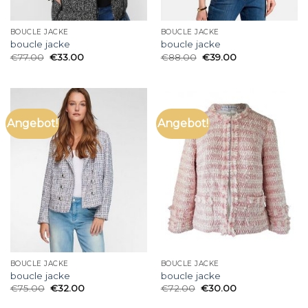
BOUCLE JACKE
BOUCLE JACKE
boucle jacke
boucle jacke
€
77.00
€
33.00
€
88.00
€
39.00
Angebot!
Angebot!
BOUCLE JACKE
BOUCLE JACKE
boucle jacke
boucle jacke
€
75.00
€
32.00
€
72.00
€
30.00