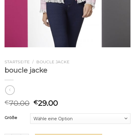
STARTSEITE
/
BOUCLE JACKE
boucle jacke
70.00
29.00
€
€
Größe