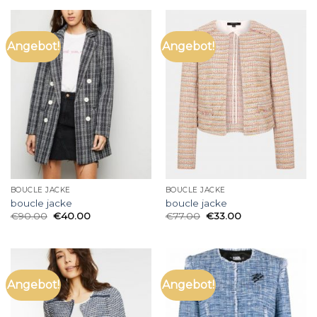
Angebot!
Angebot!
BOUCLE JACKE
BOUCLE JACKE
boucle jacke
boucle jacke
€
90.00
€
40.00
€
77.00
€
33.00
Angebot!
Angebot!