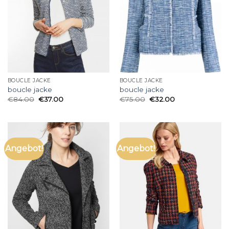
BOUCLE JACKE
BOUCLE JACKE
boucle jacke
boucle jacke
€
84.00
€
37.00
€
75.00
€
32.00
Angebot!
Angebot!