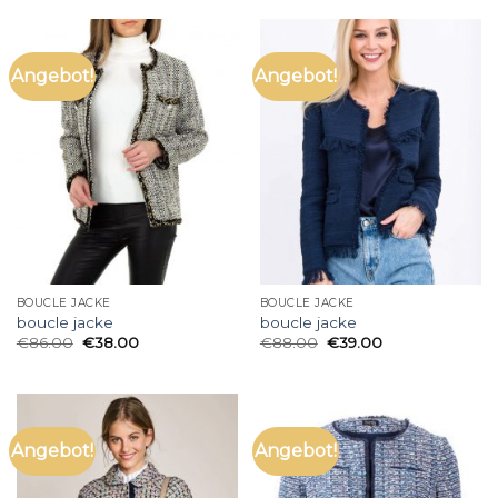
Angebot!
Angebot!
BOUCLE JACKE
BOUCLE JACKE
boucle jacke
boucle jacke
€
86.00
€
38.00
€
88.00
€
39.00
Angebot!
Angebot!