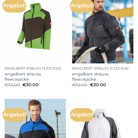
Angebot!
Angebot!
ENGELBERT STRAUSS FLEECEJACKE
ENGELBERT STRAUSS FLEECEJACKE
engelbert strauss
engelbert strauss
fleecejacke
fleecejacke
€
72.00
€
30.00
€
72.00
€
30.00
Angebot!
Angebot!