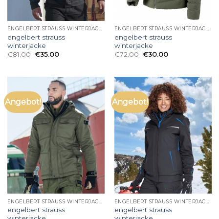
ENGELBERT STRAUSS WINTERJACKE
ENGELBERT STRAUSS WINTERJACKE
engelbert strauss
engelbert strauss
winterjacke
winterjacke
€
81.00
€
35.00
€
72.00
€
30.00
Angebot!
Angebot!
ENGELBERT STRAUSS WINTERJACKE
ENGELBERT STRAUSS WINTERJACKE
engelbert strauss
engelbert strauss
winterjacke
winterjacke