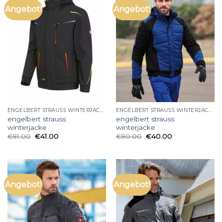
Angebot!
Angebot!
ENGELBERT STRAUSS WINTERJACKE
ENGELBERT STRAUSS WINTERJACKE
engelbert strauss
engelbert strauss
winterjacke
winterjacke
€
91.00
€
41.00
€
90.00
€
40.00
Angebot!
Angebot!