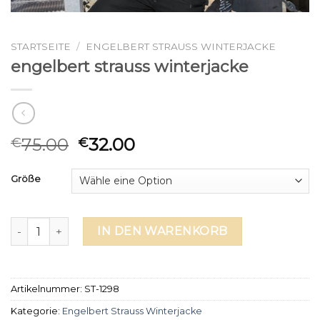
STARTSEITE
/
ENGELBERT STRAUSS WINTERJACKE
engelbert strauss winterjacke
75.00
32.00
€
€
Größe
engelbert strauss winterjacke Menge
IN DEN WARENKORB
Artikelnummer:
ST-1298
Kategorie:
Engelbert Strauss Winterjacke