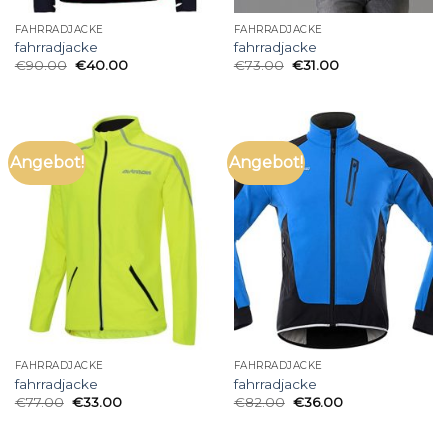
FAHRRADJACKE
FAHRRADJACKE
fahrradjacke
fahrradjacke
€
90.00
€
40.00
€
73.00
€
31.00
Angebot!
Angebot!
FAHRRADJACKE
FAHRRADJACKE
fahrradjacke
fahrradjacke
€
77.00
€
33.00
€
82.00
€
36.00