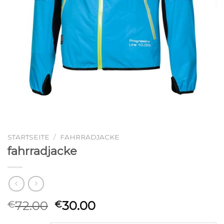
STARTSEITE
/
FAHRRADJACKE
fahrradjacke
72.00
30.00
€
€