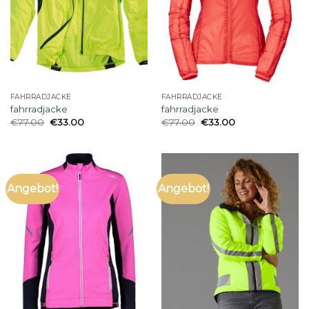
FAHRRADJACKE
FAHRRADJACKE
fahrradjacke
fahrradjacke
€
77.00
€
33.00
€
77.00
€
33.00
Angebot!
Angebot!