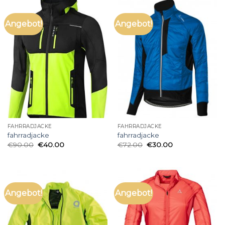
Angebot!
Angebot!
FAHRRADJACKE
FAHRRADJACKE
fahrradjacke
fahrradjacke
€
90.00
€
40.00
€
72.00
€
30.00
Angebot!
Angebot!