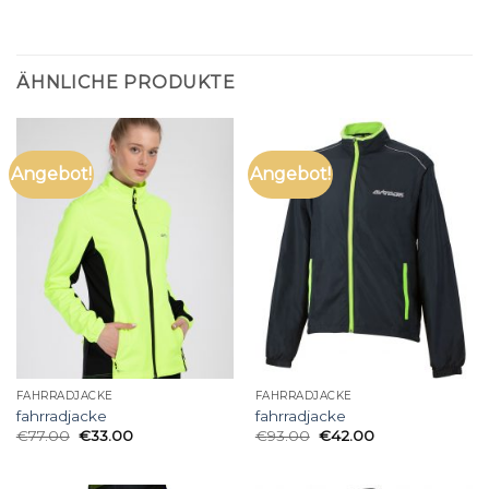
ÄHNLICHE PRODUKTE
Angebot!
Angebot!
FAHRRADJACKE
FAHRRADJACKE
fahrradjacke
fahrradjacke
€
77.00
€
33.00
€
93.00
€
42.00