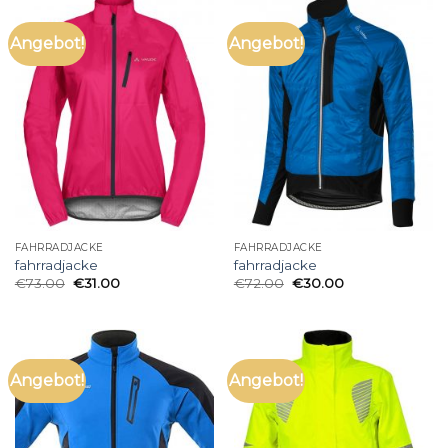
Angebot!
Angebot!
FAHRRADJACKE
FAHRRADJACKE
fahrradjacke
fahrradjacke
€
73.00
€
31.00
€
72.00
€
30.00
Angebot!
Angebot!