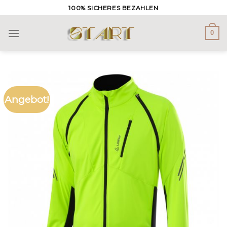
Skip
100% SICHERES BEZAHLEN
to
content
0
Angebot!