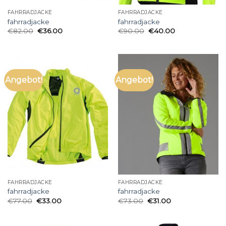
FAHRRADJACKE
FAHRRADJACKE
fahrradjacke
fahrradjacke
€
82.00
€
36.00
€
90.00
€
40.00
Angebot!
Angebot!
FAHRRADJACKE
FAHRRADJACKE
fahrradjacke
fahrradjacke
€
77.00
€
33.00
€
73.00
€
31.00