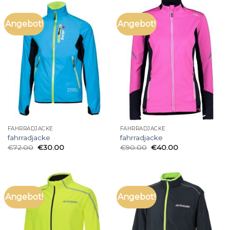
Angebot!
Angebot!
FAHRRADJACKE
FAHRRADJACKE
fahrradjacke
fahrradjacke
€
72.00
€
30.00
€
90.00
€
40.00
Angebot!
Angebot!