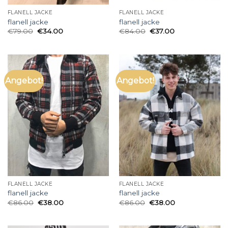
FLANELL JACKE
FLANELL JACKE
flanell jacke
flanell jacke
€
79.00
€
34.00
€
84.00
€
37.00
Angebot!
Angebot!
FLANELL JACKE
FLANELL JACKE
flanell jacke
flanell jacke
€
86.00
€
38.00
€
86.00
€
38.00