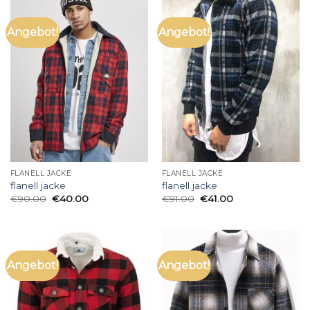
Angebot!
Angebot!
FLANELL JACKE
FLANELL JACKE
flanell jacke
flanell jacke
€
90.00
€
40.00
€
91.00
€
41.00
Angebot!
Angebot!