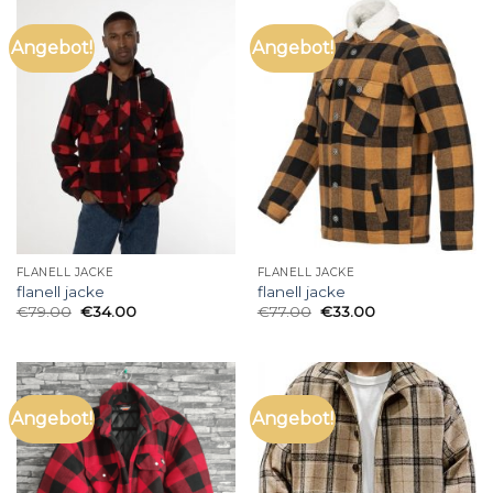
Angebot!
Angebot!
FLANELL JACKE
FLANELL JACKE
flanell jacke
flanell jacke
€
79.00
€
34.00
€
77.00
€
33.00
Angebot!
Angebot!