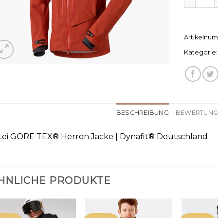
Artikelnu
Kategorie
BESCHREIBUNG
BEWERTUNGE
tei GORE TEX® Herren Jacke | Dynafit® Deutschland
HNLICHE PRODUKTE