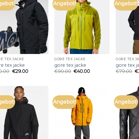
gebot!
Angebot!
Angebot!
E TEX JACKE
GORE TEX JACKE
GORE TEX J
e tex jacke
gore tex jacke
gore tex j
0.00
€
29.00
€
90.00
€
40.00
€
79.00
€
gebot!
Angebot!
Angebot!