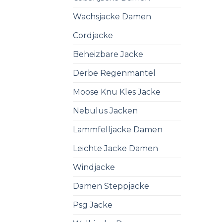
Wachsjacke Damen
Cordjacke
Beheizbare Jacke
Derbe Regenmantel
Moose Knu Kles Jacke
Nebulus Jacken
Lammfelljacke Damen
Leichte Jacke Damen
Windjacke
Damen Steppjacke
Psg Jacke