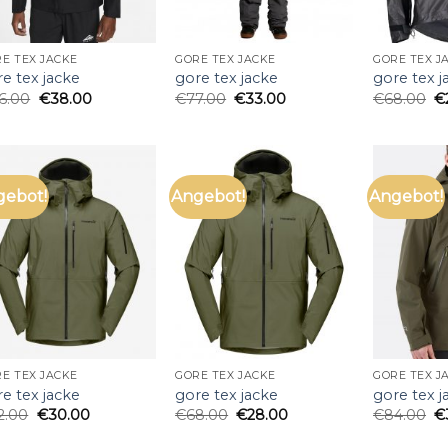
E TEX JACKE
GORE TEX JACKE
GORE TEX J
e tex jacke
gore tex jacke
gore tex j
6.00
€
38.00
€
77.00
€
33.00
€
68.00
€
gebot!
Angebot!
Angebot!
E TEX JACKE
GORE TEX JACKE
GORE TEX J
e tex jacke
gore tex jacke
gore tex j
2.00
€
30.00
€
68.00
€
28.00
€
84.00
€