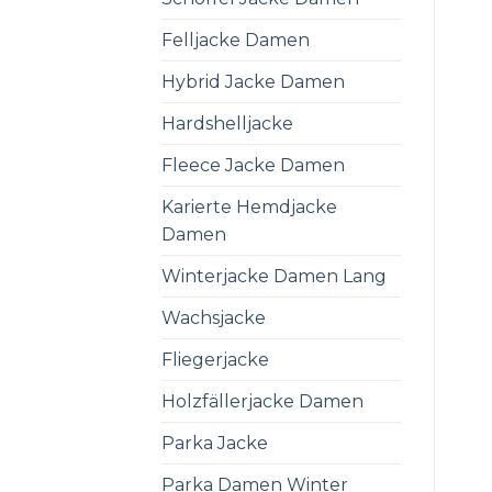
Felljacke Damen
Hybrid Jacke Damen
Hardshelljacke
Fleece Jacke Damen
Karierte Hemdjacke
Damen
Winterjacke Damen Lang
Wachsjacke
Fliegerjacke
Holzfällerjacke Damen
Parka Jacke
Parka Damen Winter