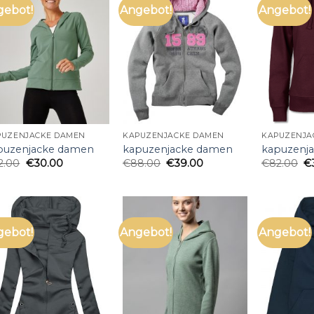
gebot!
Angebot!
Angebot!
PUZENJACKE DAMEN
KAPUZENJACKE DAMEN
KAPUZENJA
puzenjacke damen
kapuzenjacke damen
kapuzenj
2.00
€
30.00
€
88.00
€
39.00
€
82.00
€
gebot!
Angebot!
Angebot!