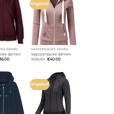
Angebot!
CKE DAMEN
KAPUZENJACKE DAMEN
acke damen
kapuzenjacke damen
36.00
€
90.00
€
40.00
Angebot!