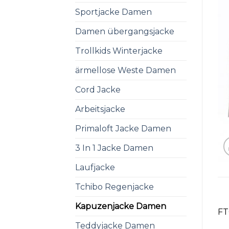
Sportjacke Damen
Damen übergangsjacke
Trollkids Winterjacke
ärmellose Weste Damen
Cord Jacke
Arbeitsjacke
Primaloft Jacke Damen
3 In 1 Jacke Damen
Laufjacke
Tchibo Regenjacke
Kapuzenjacke Damen
FT
Teddyjacke Damen