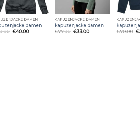
PUZENJACKE DAMEN
KAPUZENJACKE DAMEN
KAPUZENJA
puzenjacke damen
kapuzenjacke damen
kapuzenj
0.00
€
40.00
€
77.00
€
33.00
€
70.00
€