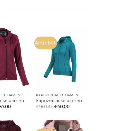
Angebot!
CKE DAMEN
KAPUZENJACKE DAMEN
acke damen
kapuzenjacke damen
37.00
€
90.00
€
40.00