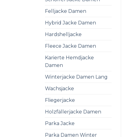
Felljacke Damen
Hybrid Jacke Damen
Hardshelljacke
Fleece Jacke Damen
Karierte Hemdjacke
Damen
Winterjacke Damen Lang
Wachsjacke
Fliegerjacke
Holzfällerjacke Damen
Parka Jacke
Parka Damen Winter