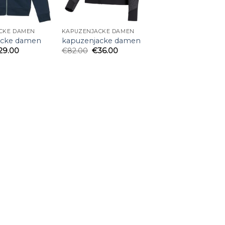
CKE DAMEN
KAPUZENJACKE DAMEN
acke damen
kapuzenjacke damen
29.00
€
82.00
€
36.00