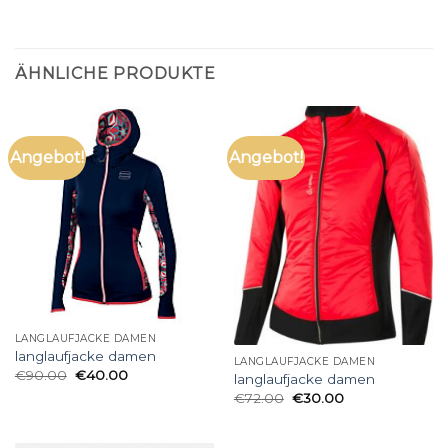
ÄHNLICHE PRODUKTE
Angebot!
Angebot!
LANGLAUFJACKE DAMEN
langlaufjacke damen
LANGLAUFJACKE DAMEN
€
90.00
€
40.00
langlaufjacke damen
€
72.00
€
30.00