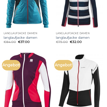
LANGLAUFJACKE DAMEN
LANGLAUFJACKE DAMEN
langlaufjacke damen
langlaufjacke damen
€
84.00
€
37.00
€
75.00
€
32.00
Angebot!
Angebot!