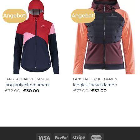
Angebot!
Angebot!
LANGLAUFJACKE DAMEN
LANGLAUFJACKE DAMEN
langlaufjacke damen
langlaufjacke damen
€
72.00
€
30.00
€
77.00
€
33.00