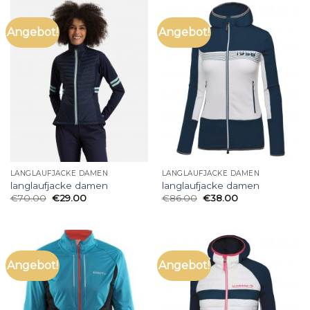
Angebot!
Angebot!
LANGLAUFJACKE DAMEN
LANGLAUFJACKE DAMEN
langlaufjacke damen
langlaufjacke damen
€
70.00
€
29.00
€
86.00
€
38.00
Angebot!
Angebot!