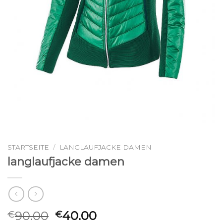
STARTSEITE
/
LANGLAUFJACKE DAMEN
langlaufjacke damen
90.00
40.00
€
€