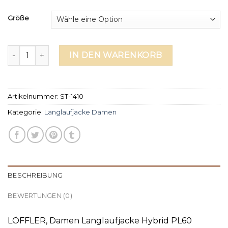
Größe
langlaufjacke damen Menge
IN DEN WARENKORB
Artikelnummer:
ST-1410
Kategorie:
Langlaufjacke Damen
BESCHREIBUNG
BEWERTUNGEN (0)
LÖFFLER, Damen Langlaufjacke Hybrid PL60