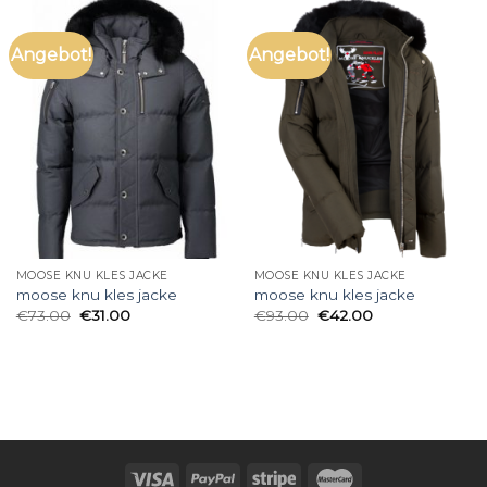
Angebot!
Angebot!
MOOSE KNU KLES JACKE
MOOSE KNU KLES JACKE
moose knu kles jacke
moose knu kles jacke
€
73.00
€
31.00
€
93.00
€
42.00