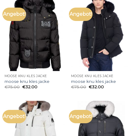
Angebot!
Angebot!
MOOSE KNU KLES JACKE
MOOSE KNU KLES JACKE
moose knu kles jacke
moose knu kles jacke
€
75.00
€
32.00
€
75.00
€
32.00
Angebot!
Angebot!