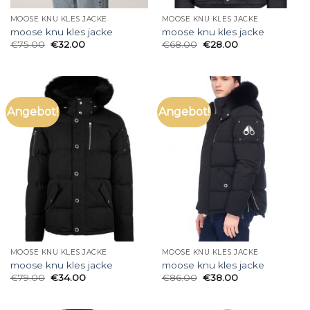
MOOSE KNU KLES JACKE
MOOSE KNU KLES JACKE
moose knu kles jacke
moose knu kles jacke
€
75.00
€
32.00
€
68.00
€
28.00
Angebot!
Angebot!
MOOSE KNU KLES JACKE
MOOSE KNU KLES JACKE
moose knu kles jacke
moose knu kles jacke
€
79.00
€
34.00
€
86.00
€
38.00