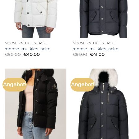
MOOSE KNU KLES JACKE
MOOSE KNU KLES JACKE
moose knu kles jacke
moose knu kles jacke
€
90.00
€
40.00
€
91.00
€
41.00
Angebot!
Angebot!