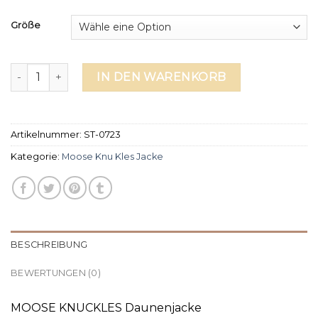
Größe
moose knu kles jacke Menge
IN DEN WARENKORB
Artikelnummer:
ST-0723
Kategorie:
Moose Knu Kles Jacke
BESCHREIBUNG
BEWERTUNGEN (0)
MOOSE KNUCKLES Daunenjacke