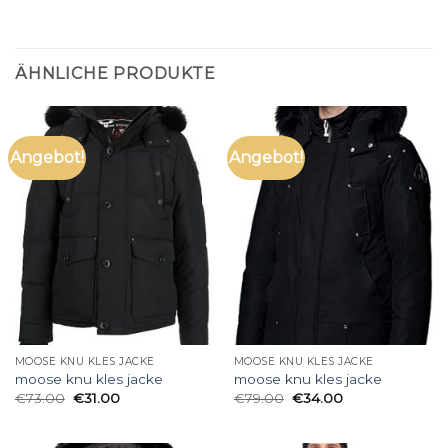
ÄHNLICHE PRODUKTE
Angebot!
Angebot!
MOOSE KNU KLES JACKE
MOOSE KNU KLES JACKE
moose knu kles jacke
moose knu kles jacke
€
73.00
€
31.00
€
79.00
€
34.00