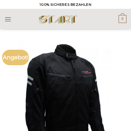
Skip
100% SICHERES BEZAHLEN
to
content
0
Angebot!