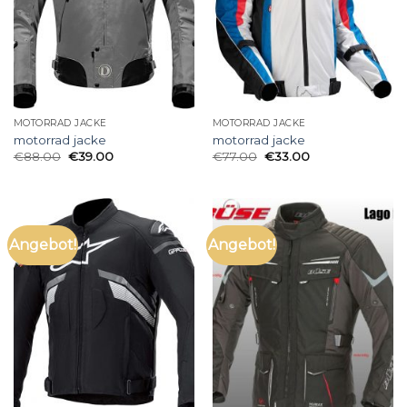
MOTORRAD JACKE
MOTORRAD JACKE
motorrad jacke
motorrad jacke
€
88.00
€
39.00
€
77.00
€
33.00
Angebot!
Angebot!