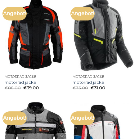
Angebot!
Angebot!
MOTORRAD JACKE
MOTORRAD JACKE
motorrad jacke
motorrad jacke
€
88.00
€
39.00
€
73.00
€
31.00
Angebot!
Angebot!