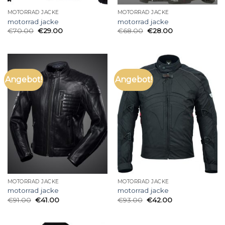
MOTORRAD JACKE
MOTORRAD JACKE
motorrad jacke
motorrad jacke
€
70.00
€
29.00
€
68.00
€
28.00
Angebot!
Angebot!
MOTORRAD JACKE
MOTORRAD JACKE
motorrad jacke
motorrad jacke
€
91.00
€
41.00
€
93.00
€
42.00