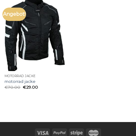
Angebot!
MOTORRAD JACKE
motorrad jacke
€
70.00
€
29.00