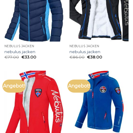
NEBULUS JACKEN
NEBULUS JACKEN
nebulus jacken
nebulus jacken
€
77.00
€
33.00
€
86.00
€
38.00
Angebot!
Angebot!