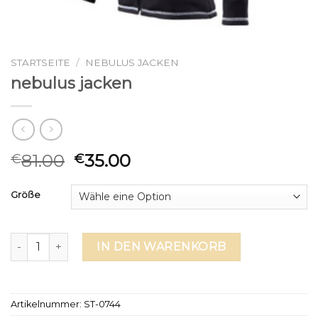
STARTSEITE
/
NEBULUS JACKEN
nebulus jacken
81.00
35.00
€
€
Größe
nebulus jacken Menge
IN DEN WARENKORB
Artikelnummer:
ST-0744