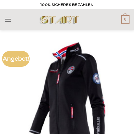
Skip
100% SICHERES BEZAHLEN
to
content
0
Angebot!