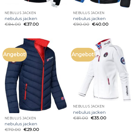
NEBULUS JACKEN
NEBULUS JACKEN
nebulus jacken
nebulus jacken
€
84.00
€
37.00
€
90.00
€
40.00
Angebot!
Angebot!
NEBULUS JACKEN
nebulus jacken
€
81.00
€
35.00
NEBULUS JACKEN
nebulus jacken
€
70.00
€
29.00