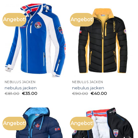
Angebot!
Angebot!
NEBULUS JACKEN
NEBULUS JACKEN
nebulus jacken
nebulus jacken
€
81.00
€
35.00
€
90.00
€
40.00
Angebot!
Angebot!