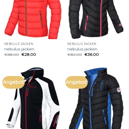
NEBULUS JACKEN
NEBULUS JACKEN
nebulus jacken
nebulus jacken
€
68.00
€
28.00
€
82.00
€
36.00
Angebot!
Angebot!