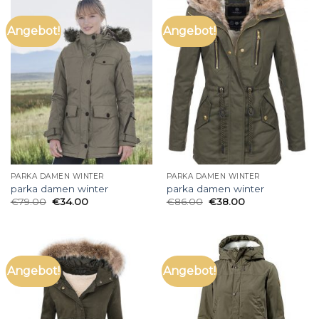
Angebot!
Angebot!
PARKA DAMEN WINTER
PARKA DAMEN WINTER
parka damen winter
parka damen winter
€
79.00
€
34.00
€
86.00
€
38.00
Angebot!
Angebot!