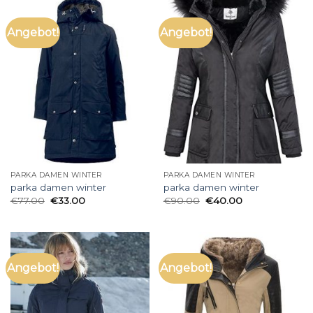
Angebot!
Angebot!
PARKA DAMEN WINTER
PARKA DAMEN WINTER
parka damen winter
parka damen winter
€
77.00
€
33.00
€
90.00
€
40.00
Angebot!
Angebot!