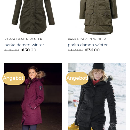
PARKA DAMEN WINTER
PARKA DAMEN WINTER
parka damen winter
parka damen winter
€
86.00
€
38.00
€
82.00
€
36.00
Angebot!
Angebot!