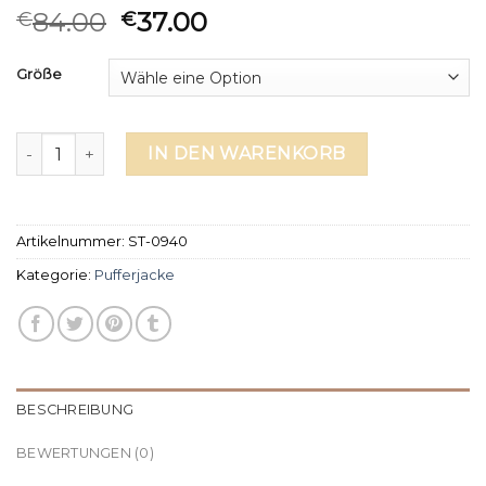
84.00
37.00
€
€
Größe
pufferjacke Menge
IN DEN WARENKORB
Artikelnummer:
ST-0940
Kategorie:
Pufferjacke
BESCHREIBUNG
BEWERTUNGEN (0)