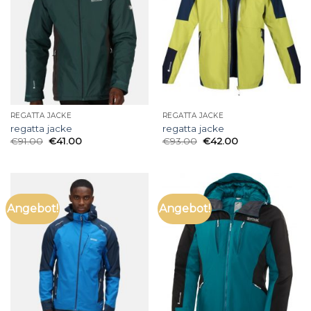
REGATTA JACKE
REGATTA JACKE
regatta jacke
regatta jacke
€
91.00
€
41.00
€
93.00
€
42.00
Angebot!
Angebot!