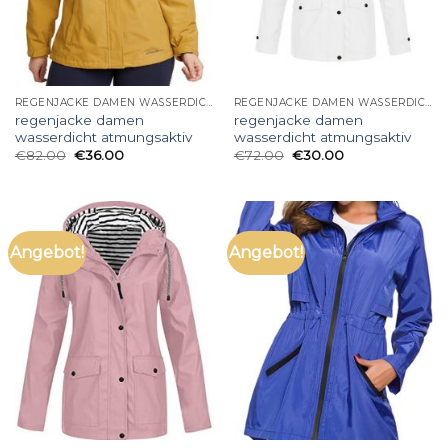
REGENJACKE DAMEN WASSERDICHT ATMUNGSAKTIV
REGENJACKE DAMEN WASSERDICHT ATMUNGSAKTIV
regenjacke damen
regenjacke damen
wasserdicht atmungsaktiv
wasserdicht atmungsaktiv
€
82.00
€
36.00
€
72.00
€
30.00
Angebot!
Angebot!