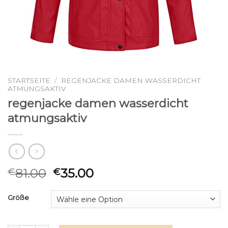
STARTSEITE
/
REGENJACKE DAMEN WASSERDICHT
ATMUNGSAKTIV
regenjacke damen wasserdicht
atmungsaktiv
81.00
35.00
€
€
Größe