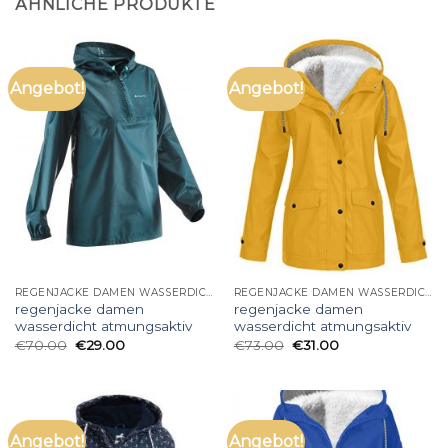
ÄHNLICHE PRODUKTE
Angebot!
Angebot!
REGENJACKE DAMEN WASSERDICHT ATMUNGSAKTIV
REGENJACKE DAMEN WASSERDICHT ATMUNGSAKTIV
regenjacke damen
regenjacke damen
wasserdicht atmungsaktiv
wasserdicht atmungsaktiv
€
70.00
€
29.00
€
73.00
€
31.00
Angebot!
Angebot!