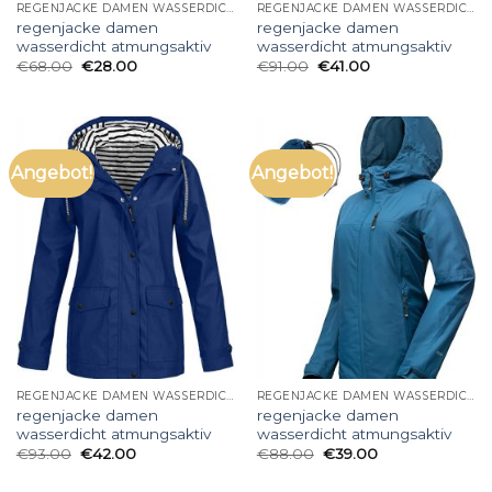
REGENJACKE DAMEN WASSERDICHT ATMUNGSAKTIV
REGENJACKE DAMEN WASSERDICHT ATMUNGSAKTIV
regenjacke damen
regenjacke damen
wasserdicht atmungsaktiv
wasserdicht atmungsaktiv
€
68.00
€
28.00
€
91.00
€
41.00
Angebot!
Angebot!
REGENJACKE DAMEN WASSERDICHT ATMUNGSAKTIV
REGENJACKE DAMEN WASSERDICHT ATMUNGSAKTIV
regenjacke damen
regenjacke damen
wasserdicht atmungsaktiv
wasserdicht atmungsaktiv
€
93.00
€
42.00
€
88.00
€
39.00