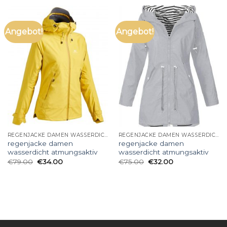
Angebot!
Angebot!
REGENJACKE DAMEN WASSERDICHT ATMUNGSAKTIV
REGENJACKE DAMEN WASSERDICHT ATMUNGSAKTIV
regenjacke damen
regenjacke damen
wasserdicht atmungsaktiv
wasserdicht atmungsaktiv
€
79.00
€
34.00
€
75.00
€
32.00