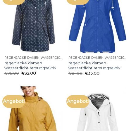
REGENJACKE DAMEN WASSERDICHT ATMUNGSAKTIV
REGENJACKE DAMEN WASSERDICHT ATMUNGSAKTIV
regenjacke damen
regenjacke damen
wasserdicht atmungsaktiv
wasserdicht atmungsaktiv
€
75.00
€
32.00
€
81.00
€
35.00
Angebot!
Angebot!