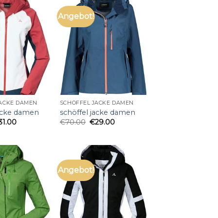
Angebot!
JACKE DAMEN
SCHÖFFEL JACKE DAMEN
jacke damen
schöffel jacke damen
31.00
€
70.00
€
29.00
Angebot!