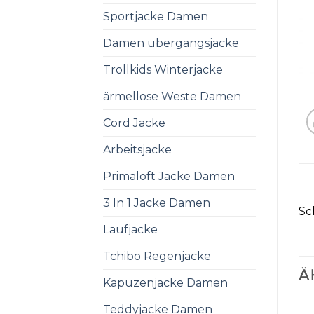
Sportjacke Damen
Damen übergangsjacke
Trollkids Winterjacke
ärmellose Weste Damen
Cord Jacke
Arbeitsjacke
Primaloft Jacke Damen
3 In 1 Jacke Damen
Sc
Laufjacke
Tchibo Regenjacke
Ä
Kapuzenjacke Damen
Teddyjacke Damen