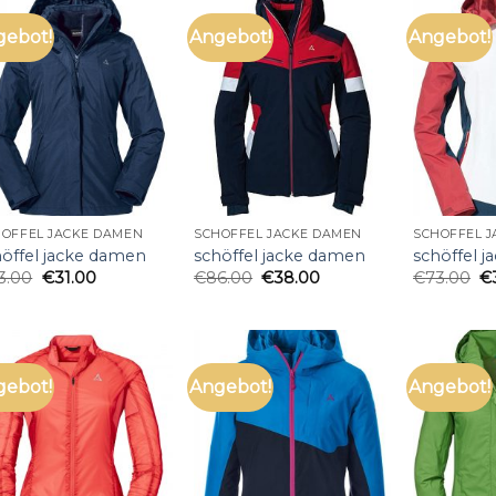
gebot!
Angebot!
Angebot!
HÖFFEL JACKE DAMEN
SCHÖFFEL JACKE DAMEN
SCHÖFFEL 
höffel jacke damen
schöffel jacke damen
schöffel 
3.00
€
31.00
€
86.00
€
38.00
€
73.00
€
gebot!
Angebot!
Angebot!