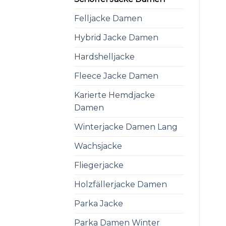
Felljacke Damen
Hybrid Jacke Damen
Hardshelljacke
Fleece Jacke Damen
Karierte Hemdjacke
Damen
Winterjacke Damen Lang
Wachsjacke
Fliegerjacke
Holzfällerjacke Damen
Parka Jacke
Parka Damen Winter