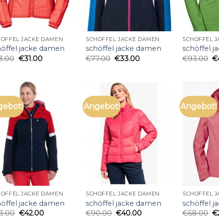
HÖFFEL JACKE DAMEN
SCHÖFFEL JACKE DAMEN
SCHÖFFEL 
höffel jacke damen
schöffel jacke damen
schöffel 
3.00
€
31.00
€
77.00
€
33.00
€
93.00
€
gebot!
Angebot!
Angebot!
HÖFFEL JACKE DAMEN
SCHÖFFEL JACKE DAMEN
SCHÖFFEL 
höffel jacke damen
schöffel jacke damen
schöffel 
3.00
€
42.00
€
90.00
€
40.00
€
68.00
€