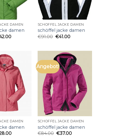
JACKE DAMEN
SCHÖFFEL JACKE DAMEN
jacke damen
schöffel jacke damen
42.00
€
91.00
€
41.00
Angebot!
JACKE DAMEN
SCHÖFFEL JACKE DAMEN
jacke damen
schöffel jacke damen
28.00
€
84.00
€
37.00