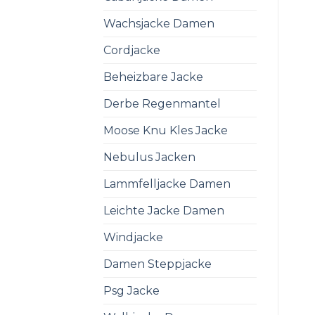
Wachsjacke Damen
Cordjacke
Beheizbare Jacke
Derbe Regenmantel
Moose Knu Kles Jacke
Nebulus Jacken
Lammfelljacke Damen
Leichte Jacke Damen
Windjacke
Damen Steppjacke
Psg Jacke