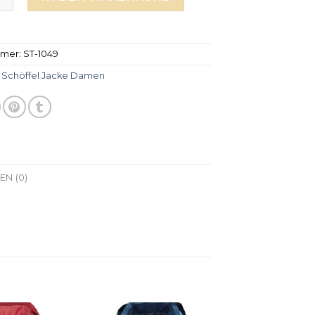
mmer:
ST-1049
:
Schöffel Jacke Damen
N (0)