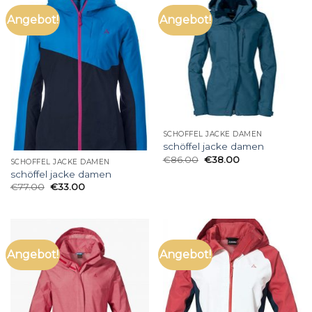
Angebot!
Angebot!
SCHÖFFEL JACKE DAMEN
schöffel jacke damen
€
86.00
€
38.00
SCHÖFFEL JACKE DAMEN
schöffel jacke damen
€
77.00
€
33.00
Angebot!
Angebot!