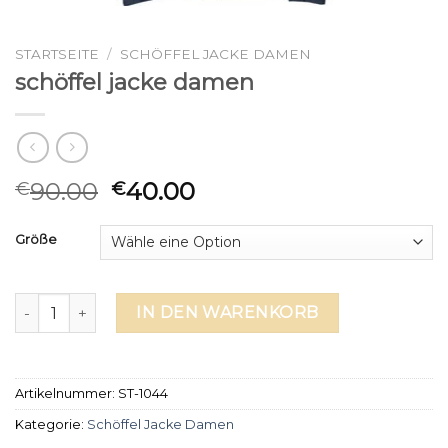
STARTSEITE
/
SCHÖFFEL JACKE DAMEN
schöffel jacke damen
90.00
40.00
€
€
Größe
schöffel jacke damen Menge
IN DEN WARENKORB
Artikelnummer:
ST-1044
Kategorie:
Schöffel Jacke Damen