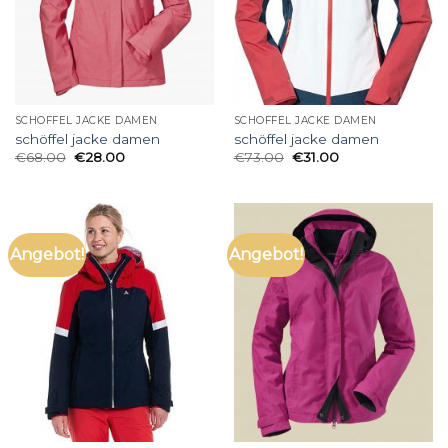
SCHÖFFEL JACKE DAMEN
SCHÖFFEL JACKE DAMEN
schöffel jacke damen
schöffel jacke damen
€
68.00
€
28.00
€
73.00
€
31.00
Angebot!
Angebot!