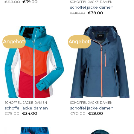
€
88.00
€
39.00
SCHÖFFEL JACKE DAMEN
schöffel jacke damen
€
86.00
€
38.00
Angebot!
Angebot!
SCHÖFFEL JACKE DAMEN
SCHÖFFEL JACKE DAMEN
schöffel jacke damen
schöffel jacke damen
€
79.00
€
34.00
€
70.00
€
29.00