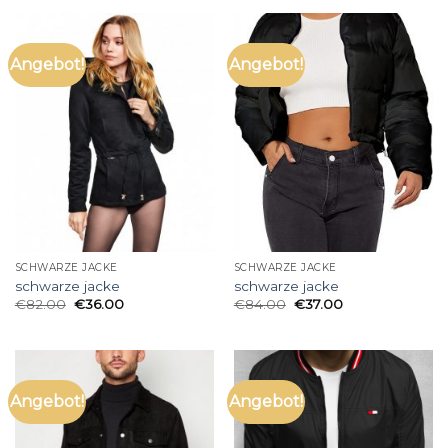
Angebot!
Angebot!
SCHWARZE JACKE
SCHWARZE JACKE
schwarze jacke
schwarze jacke
€
82.00
€
36.00
€
84.00
€
37.00
Angebot!
Angebot!