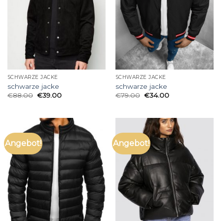
SCHWARZE JACKE
SCHWARZE JACKE
schwarze jacke
schwarze jacke
€
88.00
€
39.00
€
79.00
€
34.00
Angebot!
Angebot!