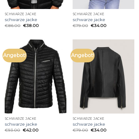
SCHWARZE JACKE
SCHWARZE JACKE
schwarze jacke
schwarze jacke
€
86.00
€
38.00
€
79.00
€
34.00
Angebot!
Angebot!
SCHWARZE JACKE
SCHWARZE JACKE
schwarze jacke
schwarze jacke
€
93.00
€
42.00
€
79.00
€
34.00