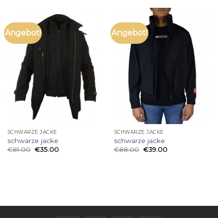
Angebot!
Angebot!
SCHWARZE JACKE
SCHWARZE JACKE
schwarze jacke
schwarze jacke
€
81.00
€
35.00
€
88.00
€
39.00