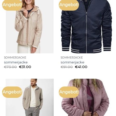
Angebot!
Angebot!
SOMMERJACKE
SOMMERJACKE
sommerjacke
sommerjacke
€
73.00
€
31.00
€
91.00
€
41.00
Angebot!
Angebot!