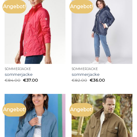
Angebot!
Angebot!
SOMMERJACKE
SOMMERJACKE
sommerjacke
sommerjacke
€
84.00
€
37.00
€
82.00
€
36.00
Angebot!
Angebot!