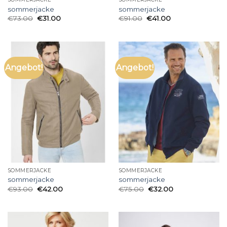
sommerjacke
sommerjacke
€
73.00
€
31.00
€
91.00
€
41.00
Angebot!
Angebot!
SOMMERJACKE
SOMMERJACKE
sommerjacke
sommerjacke
€
93.00
€
42.00
€
75.00
€
32.00