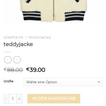
STARTSEITE
/
TEDDYJACKE
teddyjacke
88.00
39.00
€
€
Größe
teddyjacke Menge
IN DEN WARENKORB