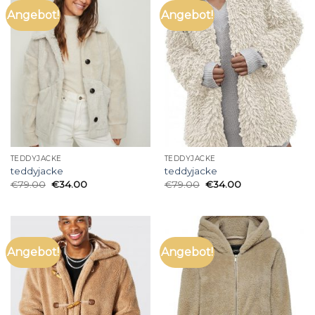
Angebot!
Angebot!
TEDDYJACKE
TEDDYJACKE
teddyjacke
teddyjacke
€
79.00
€
34.00
€
79.00
€
34.00
Angebot!
Angebot!