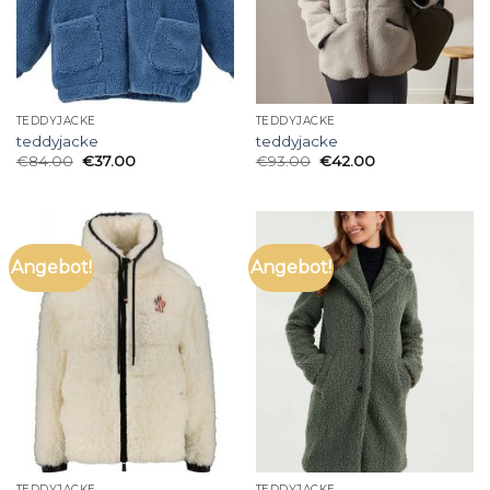
TEDDYJACKE
TEDDYJACKE
teddyjacke
teddyjacke
€
84.00
€
37.00
€
93.00
€
42.00
Angebot!
Angebot!
TEDDYJACKE
TEDDYJACKE