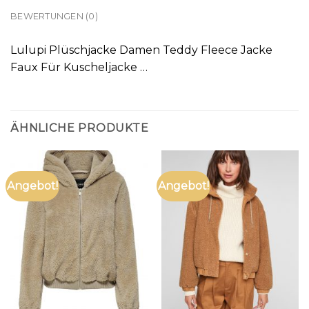
BEWERTUNGEN (0)
Lulupi Plüschjacke Damen Teddy Fleece Jacke
Faux Für Kuscheljacke …
ÄHNLICHE PRODUKTE
Angebot!
Angebot!