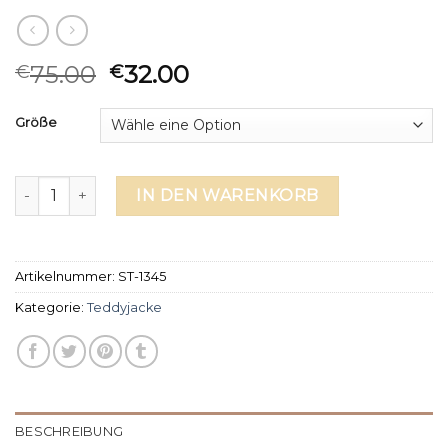
75.00
32.00
€
€
Größe
teddyjacke Menge
IN DEN WARENKORB
Artikelnummer:
ST-1345
Kategorie:
Teddyjacke
BESCHREIBUNG