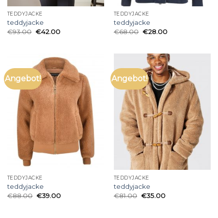
TEDDYJACKE
TEDDYJACKE
teddyjacke
teddyjacke
€
93.00
€
42.00
€
68.00
€
28.00
Angebot!
Angebot!
TEDDYJACKE
TEDDYJACKE
teddyjacke
teddyjacke
€
88.00
€
39.00
€
81.00
€
35.00