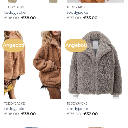
TEDDYJACKE
TEDDYJACKE
teddyjacke
teddyjacke
€
86.00
€
38.00
€
77.00
€
33.00
Angebot!
Angebot!
TEDDYJACKE
TEDDYJACKE
teddyjacke
teddyjacke
€
86.00
€
38.00
€
75.00
€
32.00