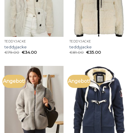
TEDDYJACKE
TEDDYJACKE
teddyjacke
teddyjacke
€
79.00
€
34.00
€
81.00
€
35.00
Angebot!
Angebot!