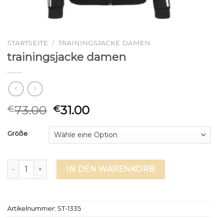
STARTSEITE
/
TRAININGSJACKE DAMEN
trainingsjacke damen
73.00
31.00
€
€
Größe
trainingsjacke damen Menge
IN DEN WARENKORB
Artikelnummer:
ST-1335