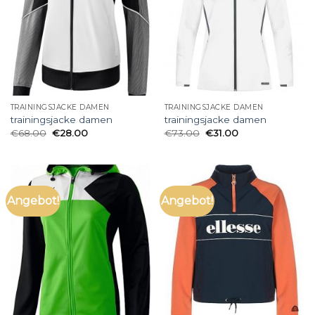
TRAININGSJACKE DAMEN
TRAININGSJACKE DAMEN
trainingsjacke damen
trainingsjacke damen
€
68.00
€
28.00
€
73.00
€
31.00
Angebot!
Angebot!