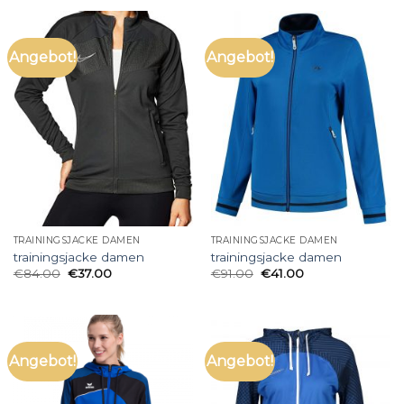
Angebot!
Angebot!
TRAININGSJACKE DAMEN
TRAININGSJACKE DAMEN
trainingsjacke damen
trainingsjacke damen
€
84.00
€
37.00
€
91.00
€
41.00
Angebot!
Angebot!