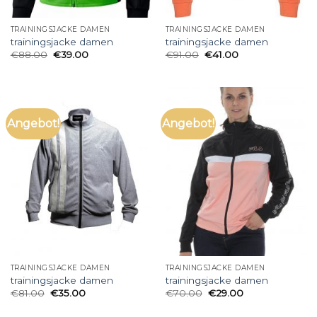
TRAININGSJACKE DAMEN
TRAININGSJACKE DAMEN
trainingsjacke damen
trainingsjacke damen
€
88.00
€
39.00
€
91.00
€
41.00
Angebot!
Angebot!
TRAININGSJACKE DAMEN
TRAININGSJACKE DAMEN
trainingsjacke damen
trainingsjacke damen
€
81.00
€
35.00
€
70.00
€
29.00