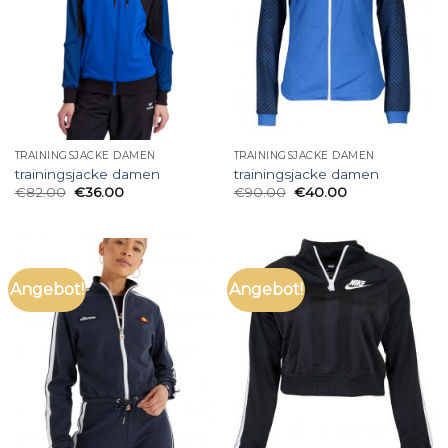
TRAININGSJACKE DAMEN
TRAININGSJACKE DAMEN
trainingsjacke damen
trainingsjacke damen
€
82.00
€
36.00
€
90.00
€
40.00
Angebot!
Angebot!