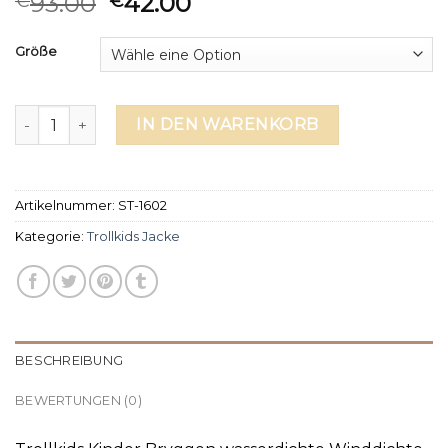
93.00
42.00
€
€
Größe
trollkids jacke Menge
IN DEN WARENKORB
Artikelnummer:
ST-1602
Kategorie:
Trollkids Jacke
BESCHREIBUNG
BEWERTUNGEN (0)