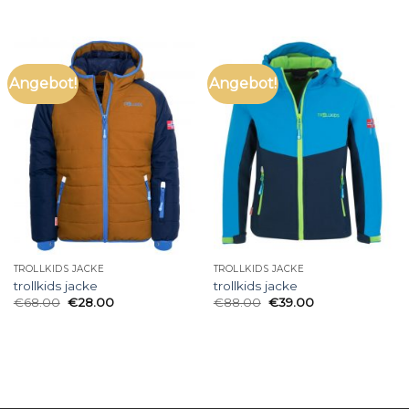
Angebot!
Angebot!
TROLLKIDS JACKE
TROLLKIDS JACKE
trollkids jacke
trollkids jacke
€
68.00
€
28.00
€
88.00
€
39.00