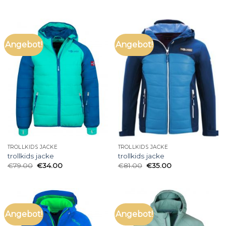
Angebot!
Angebot!
TROLLKIDS JACKE
TROLLKIDS JACKE
trollkids jacke
trollkids jacke
€
79.00
€
34.00
€
81.00
€
35.00
Angebot!
Angebot!