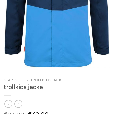
STARTSEITE
/
TROLLKIDS JACKE
trollkids jacke