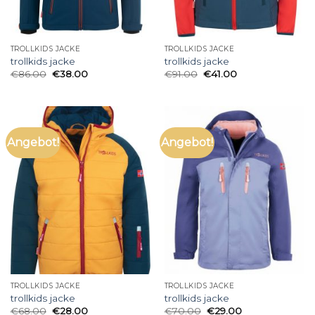
TROLLKIDS JACKE
TROLLKIDS JACKE
trollkids jacke
trollkids jacke
€
86.00
€
38.00
€
91.00
€
41.00
Angebot!
Angebot!
TROLLKIDS JACKE
TROLLKIDS JACKE
trollkids jacke
trollkids jacke
€
68.00
€
28.00
€
70.00
€
29.00