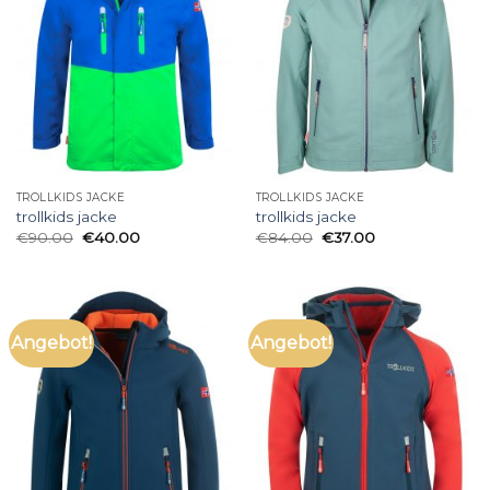
TROLLKIDS JACKE
TROLLKIDS JACKE
trollkids jacke
trollkids jacke
€
90.00
€
40.00
€
84.00
€
37.00
Angebot!
Angebot!