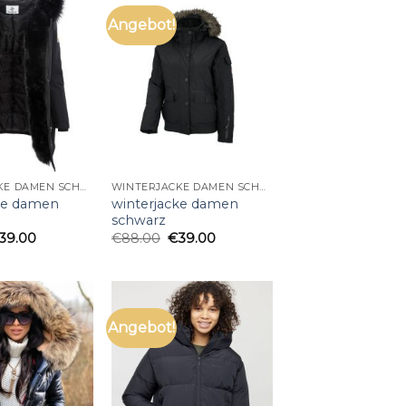
Angebot!
WINTERJACKE DAMEN SCHWARZ
WINTERJACKE DAMEN SCHWARZ
ke damen
winterjacke damen
schwarz
39.00
€
88.00
€
39.00
Angebot!