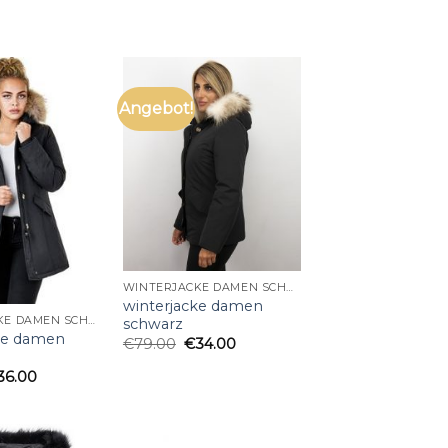
Angebot!
WINTERJACKE DAMEN SCHWARZ
winterjacke damen
WINTERJACKE DAMEN SCHWARZ
schwarz
ke damen
€
79.00
€
34.00
36.00