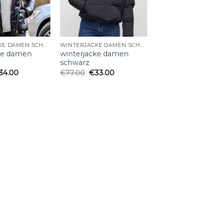
WINTERJACKE DAMEN SCHWARZ
WINTERJACKE DAMEN SCHWARZ
ke damen
winterjacke damen
schwarz
34.00
€
77.00
€
33.00