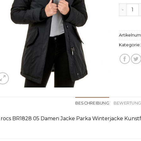
winterja
Artikelnu
Kategorie
BESCHREIBUNG
BEWERTUNGE
rocs BR1828 05 Damen Jacke Parka Winterjacke Kunstf