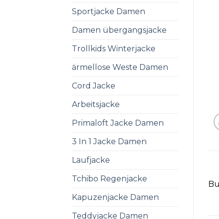
Sportjacke Damen
Damen übergangsjacke
Trollkids Winterjacke
ärmellose Weste Damen
Cord Jacke
Arbeitsjacke
Primaloft Jacke Damen
3 In 1 Jacke Damen
Laufjacke
Tchibo Regenjacke
Bu
Kapuzenjacke Damen
Teddyjacke Damen