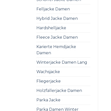
Felljacke Damen
Hybrid Jacke Damen
Hardshelljacke
Fleece Jacke Damen
Karierte Hemdjacke
Damen
Winterjacke Damen Lang
Wachsjacke
Fliegerjacke
Holzfällerjacke Damen
Parka Jacke
Parka Damen Winter