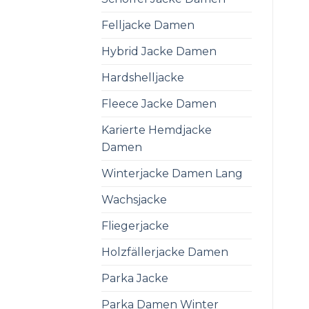
Felljacke Damen
Hybrid Jacke Damen
Hardshelljacke
Fleece Jacke Damen
Karierte Hemdjacke
Damen
Winterjacke Damen Lang
Wachsjacke
Fliegerjacke
Holzfällerjacke Damen
Parka Jacke
Parka Damen Winter