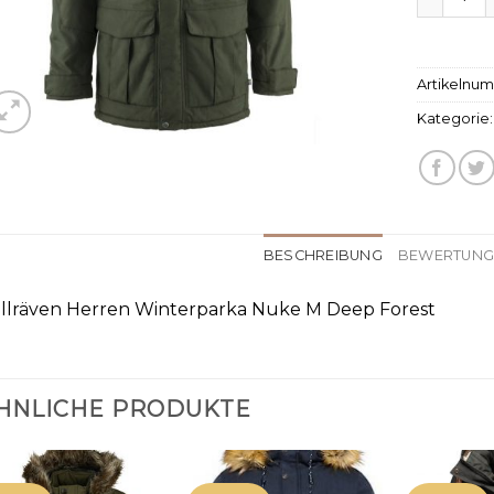
Artikelnu
Kategorie
BESCHREIBUNG
BEWERTUNGE
ällräven Herren Winterparka Nuke M Deep Forest
HNLICHE PRODUKTE