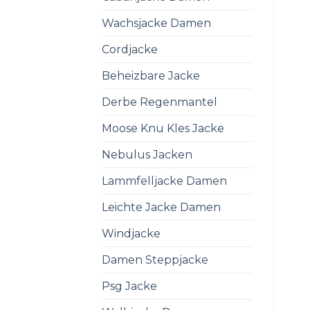
Wachsjacke Damen
Cordjacke
Beheizbare Jacke
Derbe Regenmantel
Moose Knu Kles Jacke
Nebulus Jacken
Lammfelljacke Damen
Leichte Jacke Damen
Windjacke
Damen Steppjacke
Psg Jacke