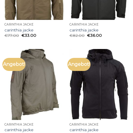
CARINTHIA JACKE
CARINTHIA JACKE
carinthia jacke
carinthia jacke
€
77.00
€
33.00
€
82.00
€
36.00
Angebot!
Angebot!
CARINTHIA JACKE
CARINTHIA JACKE
carinthia jacke
carinthia jacke