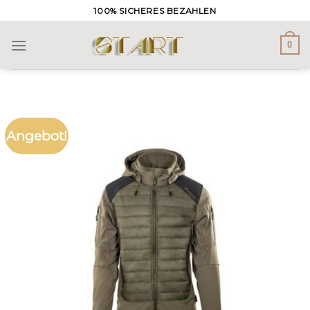
Skip
100% SICHERES BEZAHLEN
to
content
0
Angebot!