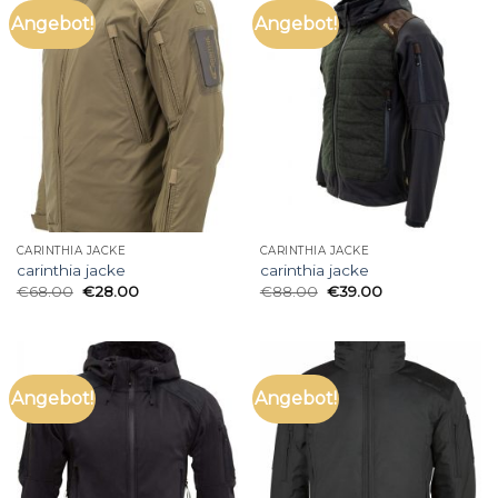
Angebot!
Angebot!
CARINTHIA JACKE
CARINTHIA JACKE
carinthia jacke
carinthia jacke
€
68.00
€
28.00
€
88.00
€
39.00
Angebot!
Angebot!