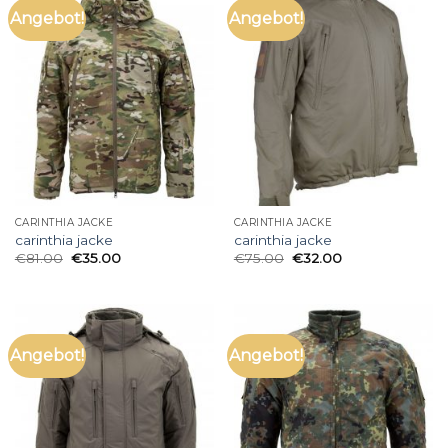
Angebot!
Angebot!
CARINTHIA JACKE
CARINTHIA JACKE
carinthia jacke
carinthia jacke
€
81.00
€
35.00
€
75.00
€
32.00
Angebot!
Angebot!