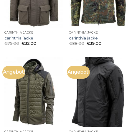
CARINTHIA JACKE
CARINTHIA JACKE
carinthia jacke
carinthia jacke
€
75.00
€
32.00
€
88.00
€
39.00
Angebot!
Angebot!
CARINTHIA JACKE
CARINTHIA JACKE