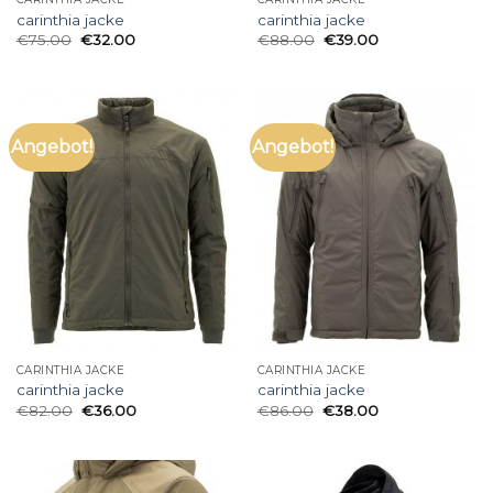
carinthia jacke
carinthia jacke
€
75.00
€
32.00
€
88.00
€
39.00
Angebot!
Angebot!
CARINTHIA JACKE
CARINTHIA JACKE
carinthia jacke
carinthia jacke
€
82.00
€
36.00
€
86.00
€
38.00