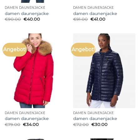
DAMEN DAUNENJACKE
DAMEN DAUNENJACKE
damen daunenjacke
damen daunenjacke
€
90.00
€
40.00
€
91.00
€
41.00
Angebot!
Angebot!
DAMEN DAUNENJACKE
DAMEN DAUNENJACKE
damen daunenjacke
damen daunenjacke
€
79.00
€
34.00
€
72.00
€
30.00