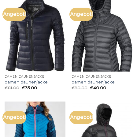
Angebot!
Angebot!
DAMEN DAUNENJACKE
DAMEN DAUNENJACKE
damen daunenjacke
damen daunenjacke
€
81.00
€
35.00
€
90.00
€
40.00
Angebot!
Angebot!