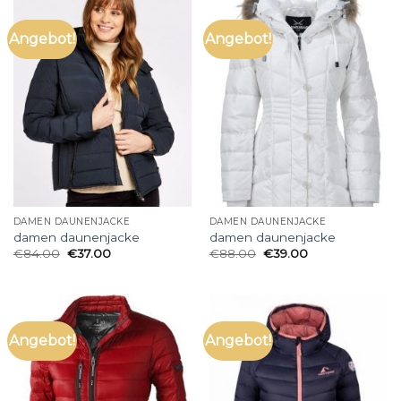
Angebot!
Angebot!
DAMEN DAUNENJACKE
DAMEN DAUNENJACKE
damen daunenjacke
damen daunenjacke
€
84.00
€
37.00
€
88.00
€
39.00
Angebot!
Angebot!