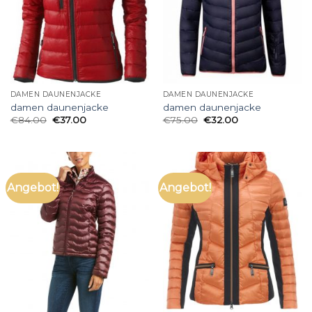
DAMEN DAUNENJACKE
DAMEN DAUNENJACKE
damen daunenjacke
damen daunenjacke
€
84.00
€
37.00
€
75.00
€
32.00
Angebot!
Angebot!