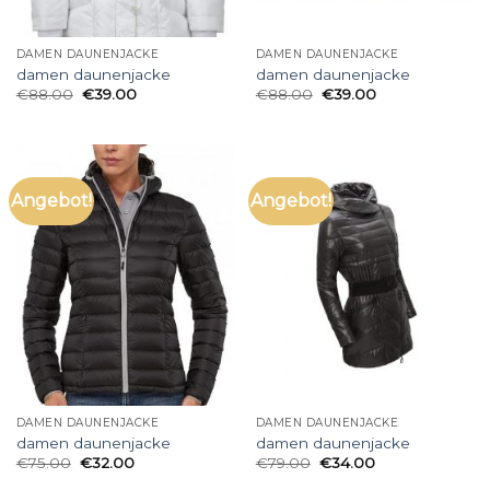
DAMEN DAUNENJACKE
DAMEN DAUNENJACKE
damen daunenjacke
damen daunenjacke
€
88.00
€
39.00
€
88.00
€
39.00
Angebot!
Angebot!
DAMEN DAUNENJACKE
DAMEN DAUNENJACKE
damen daunenjacke
damen daunenjacke
€
75.00
€
32.00
€
79.00
€
34.00