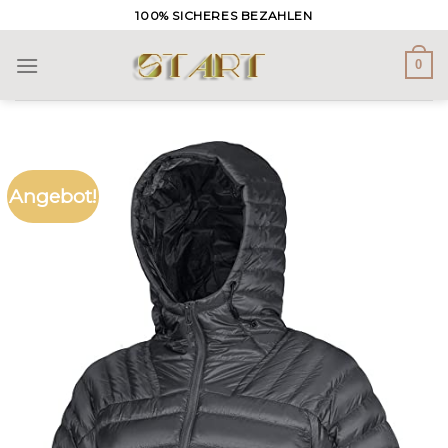
Skip
100% SICHERES BEZAHLEN
to
content
0
Angebot!