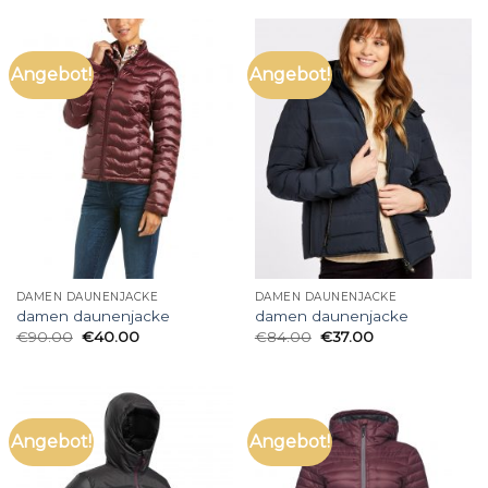
Angebot!
Angebot!
DAMEN DAUNENJACKE
DAMEN DAUNENJACKE
damen daunenjacke
damen daunenjacke
€
90.00
€
40.00
€
84.00
€
37.00
Angebot!
Angebot!