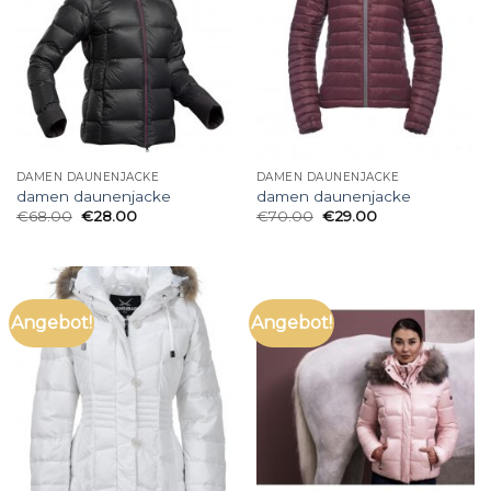
DAMEN DAUNENJACKE
DAMEN DAUNENJACKE
damen daunenjacke
damen daunenjacke
€
68.00
€
28.00
€
70.00
€
29.00
Angebot!
Angebot!