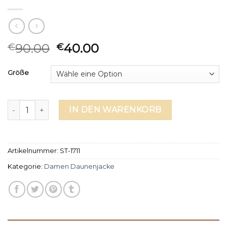
90.00
40.00
€
€
Größe
damen daunenjacke Menge
IN DEN WARENKORB
Artikelnummer:
ST-1711
Kategorie:
Damen Daunenjacke