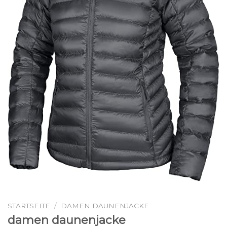
STARTSEITE
/
DAMEN DAUNENJACKE
damen daunenjacke