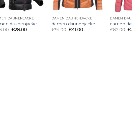
MEN DAUNENJACKE
DAMEN DAUNENJACKE
DAMEN DAU
men daunenjacke
damen daunenjacke
damen da
8.00
€
28.00
€
91.00
€
41.00
€
82.00
€