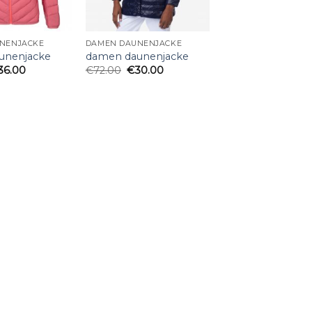
NENJACKE
DAMEN DAUNENJACKE
unenjacke
damen daunenjacke
36.00
€
72.00
€
30.00