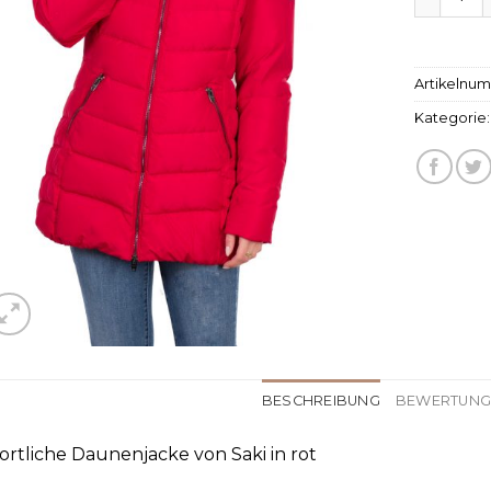
Artikelnu
Kategorie
BESCHREIBUNG
BEWERTUNGE
ortliche Daunenjacke von Saki in rot