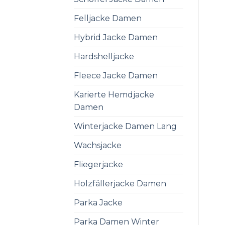
Felljacke Damen
Hybrid Jacke Damen
Hardshelljacke
Fleece Jacke Damen
Karierte Hemdjacke
Damen
Winterjacke Damen Lang
Wachsjacke
Fliegerjacke
Holzfällerjacke Damen
Parka Jacke
Parka Damen Winter