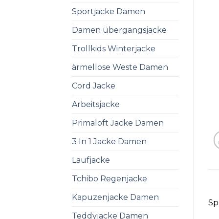
Sportjacke Damen
Damen übergangsjacke
Trollkids Winterjacke
ärmellose Weste Damen
Cord Jacke
Arbeitsjacke
Primaloft Jacke Damen
3 In 1 Jacke Damen
Laufjacke
Tchibo Regenjacke
Kapuzenjacke Damen
Sp
Teddyjacke Damen