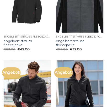
ENGELBERT STRAUSS FLEECEJACKE
ENGELBERT STRAUSS FLEECEJACKE
engelbert strauss
engelbert strauss
fleecejacke
fleecejacke
€
93.00
€
42.00
€
75.00
€
32.00
Angebot!
Angebot!