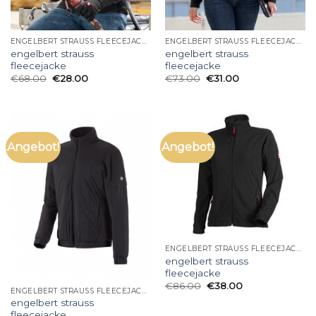
ENGELBERT STRAUSS FLEECEJACKE
ENGELBERT STRAUSS FLEECEJACKE
engelbert strauss
engelbert strauss
fleecejacke
fleecejacke
€
68.00
€
28.00
€
73.00
€
31.00
Angebot!
Angebot!
ENGELBERT STRAUSS FLEECEJACKE
engelbert strauss
fleecejacke
€
86.00
€
38.00
ENGELBERT STRAUSS FLEECEJACKE
engelbert strauss
fleecejacke