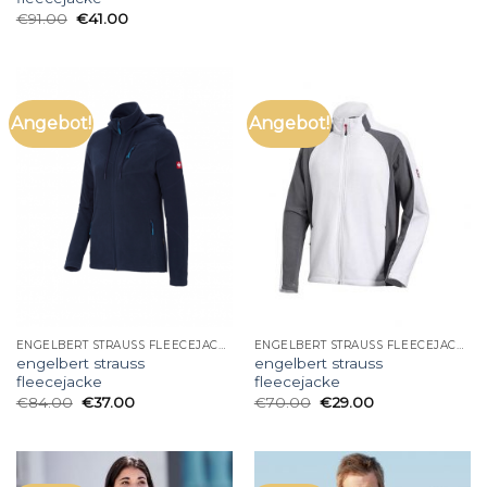
€
91.00
€
41.00
Angebot!
Angebot!
ENGELBERT STRAUSS FLEECEJACKE
ENGELBERT STRAUSS FLEECEJACKE
engelbert strauss
engelbert strauss
fleecejacke
fleecejacke
€
84.00
€
37.00
€
70.00
€
29.00