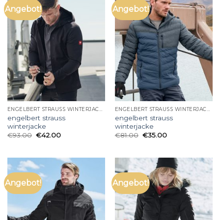
Angebot!
Angebot!
ENGELBERT STRAUSS WINTERJACKE
ENGELBERT STRAUSS WINTERJACKE
engelbert strauss
engelbert strauss
winterjacke
winterjacke
€
93.00
€
42.00
€
81.00
€
35.00
Angebot!
Angebot!