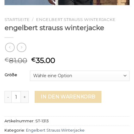
STARTSEITE
/
ENGELBERT STRAUSS WINTERJACKE
engelbert strauss winterjacke
81.00
35.00
€
€
Größe
engelbert strauss winterjacke Menge
IN DEN WARENKORB
Artikelnummer:
ST-1313
Kategorie:
Engelbert Strauss Winterjacke