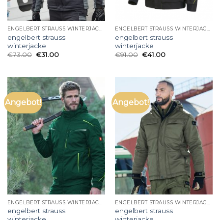
ENGELBERT STRAUSS WINTERJACKE
ENGELBERT STRAUSS WINTERJACKE
engelbert strauss
engelbert strauss
winterjacke
winterjacke
€
73.00
€
31.00
€
91.00
€
41.00
Angebot!
Angebot!
ENGELBERT STRAUSS WINTERJACKE
ENGELBERT STRAUSS WINTERJACKE
engelbert strauss
engelbert strauss
winterjacke
winterjacke