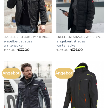
ENGELBERT STRAUSS WINTERJACKE
ENGELBERT STRAUSS WINTERJACKE
engelbert strauss
engelbert strauss
winterjacke
winterjacke
€
77.00
€
33.00
€
79.00
€
34.00
Angebot!
Angebot!