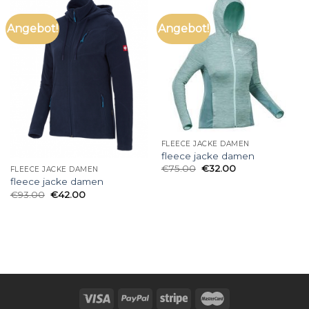
Angebot!
Angebot!
FLEECE JACKE DAMEN
fleece jacke damen
€
75.00
€
32.00
FLEECE JACKE DAMEN
fleece jacke damen
€
93.00
€
42.00