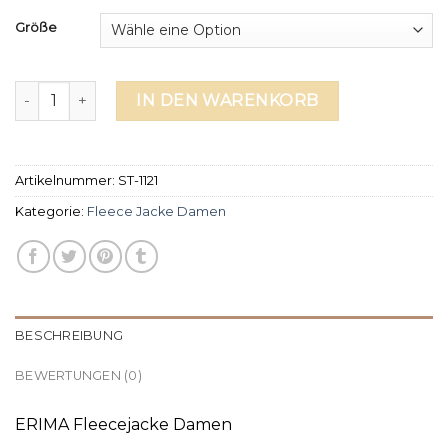
Größe
fleece jacke damen Menge
IN DEN WARENKORB
Artikelnummer:
ST-1121
Kategorie:
Fleece Jacke Damen
BESCHREIBUNG
BEWERTUNGEN (0)
ERIMA Fleecejacke Damen