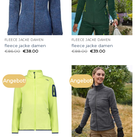
FLEECE JACKE DAMEN
FLEECE JACKE DAMEN
fleece jacke damen
fleece jacke damen
€
86.00
€
38.00
€
88.00
€
39.00
Angebot!
Angebot!