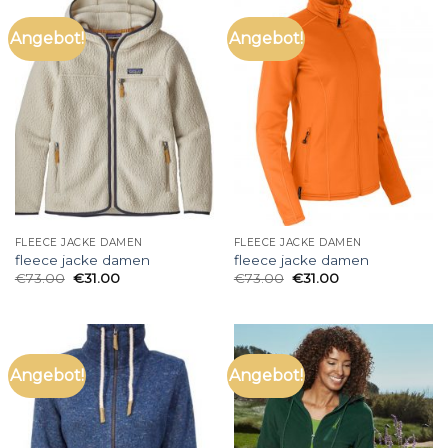
Angebot!
Angebot!
FLEECE JACKE DAMEN
FLEECE JACKE DAMEN
fleece jacke damen
fleece jacke damen
€
73.00
€
31.00
€
73.00
€
31.00
Angebot!
Angebot!