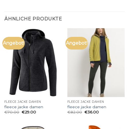
ÄHNLICHE PRODUKTE
Angebot!
Angebot!
FLEECE JACKE DAMEN
FLEECE JACKE DAMEN
fleece jacke damen
fleece jacke damen
€
70.00
€
29.00
€
82.00
€
36.00