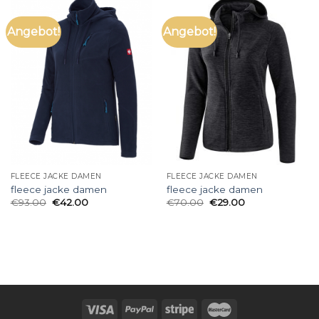
Angebot!
Angebot!
FLEECE JACKE DAMEN
FLEECE JACKE DAMEN
fleece jacke damen
fleece jacke damen
€
93.00
€
42.00
€
70.00
€
29.00