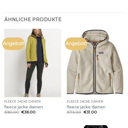
ÄHNLICHE PRODUKTE
Angebot!
Angebot!
FLEECE JACKE DAMEN
FLEECE JACKE DAMEN
fleece jacke damen
fleece jacke damen
€
82.00
€
36.00
€
73.00
€
31.00