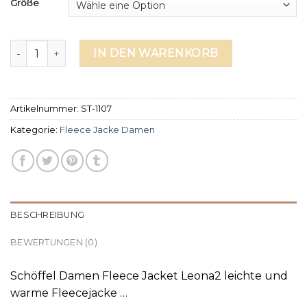
Größe
fleece jacke damen Menge
IN DEN WARENKORB
Artikelnummer:
ST-1107
Kategorie:
Fleece Jacke Damen
BESCHREIBUNG
BEWERTUNGEN (0)
Schöffel Damen Fleece Jacket Leona2 leichte und
warme Fleecejacke …