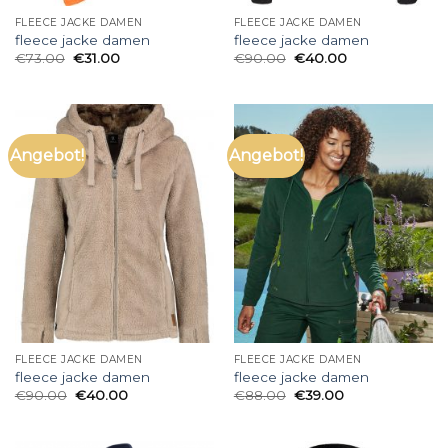
FLEECE JACKE DAMEN
FLEECE JACKE DAMEN
fleece jacke damen
fleece jacke damen
€
73.00
€
31.00
€
90.00
€
40.00
Angebot!
Angebot!
FLEECE JACKE DAMEN
FLEECE JACKE DAMEN
fleece jacke damen
fleece jacke damen
€
90.00
€
40.00
€
88.00
€
39.00