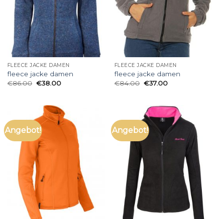
FLEECE JACKE DAMEN
FLEECE JACKE DAMEN
fleece jacke damen
fleece jacke damen
€
86.00
€
38.00
€
84.00
€
37.00
Angebot!
Angebot!