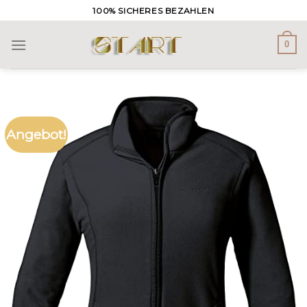
Skip
100% SICHERES BEZAHLEN
to
content
0
Angebot!