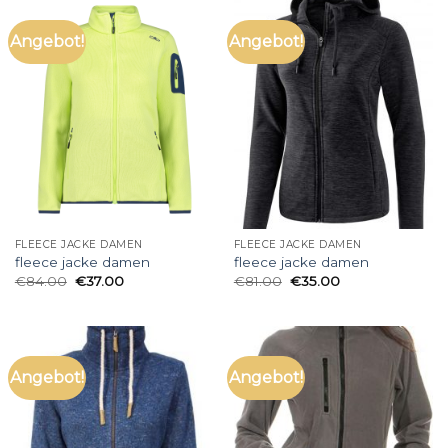
Angebot!
Angebot!
FLEECE JACKE DAMEN
FLEECE JACKE DAMEN
fleece jacke damen
fleece jacke damen
€
84.00
€
37.00
€
81.00
€
35.00
Angebot!
Angebot!