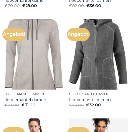
fleecemantel damen
fleecemantel damen
€
70.00
€
29.00
€
82.00
€
36.00
Angebot!
Angebot!
FLEECEMANTEL DAMEN
FLEECEMANTEL DAMEN
fleecemantel damen
fleecemantel damen
€
73.00
€
31.00
€
75.00
€
32.00