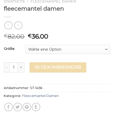
STARTSEITE
/
FLEECEMANTEL DAMEN
fleecemantel damen
82.00
36.00
€
€
Größe
fleecemantel damen Menge
IN DEN WARENKORB
Artikelnummer:
ST-1456
Kategorie:
Fleecemantel Damen