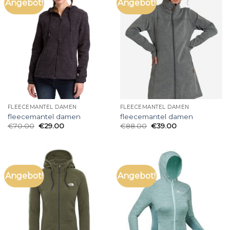
Angebot!
Angebot!
FLEECEMANTEL DAMEN
FLEECEMANTEL DAMEN
fleecemantel damen
fleecemantel damen
€
70.00
€
29.00
€
88.00
€
39.00
Angebot!
Angebot!