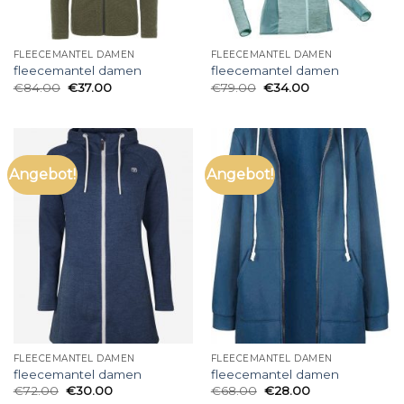
FLEECEMANTEL DAMEN
FLEECEMANTEL DAMEN
fleecemantel damen
fleecemantel damen
€
84.00
€
37.00
€
79.00
€
34.00
Angebot!
Angebot!
FLEECEMANTEL DAMEN
FLEECEMANTEL DAMEN
fleecemantel damen
fleecemantel damen
€
72.00
€
30.00
€
68.00
€
28.00