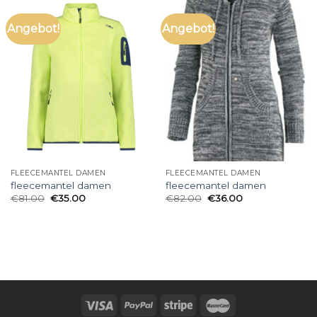
Angebot!
Angebot!
FLEECEMANTEL DAMEN
FLEECEMANTEL DAMEN
fleecemantel damen
fleecemantel damen
€
81.00
€
35.00
€
82.00
€
36.00