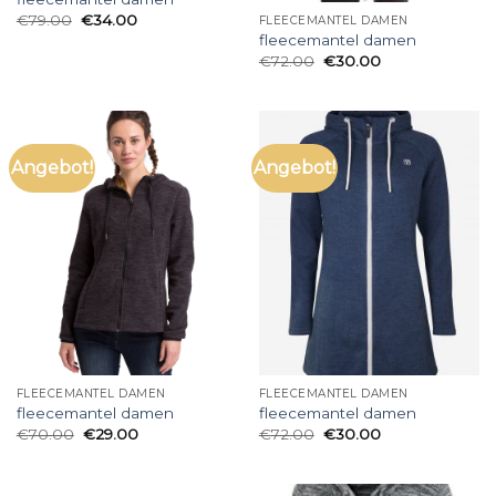
€
79.00
€
34.00
FLEECEMANTEL DAMEN
fleecemantel damen
€
72.00
€
30.00
Angebot!
Angebot!
FLEECEMANTEL DAMEN
FLEECEMANTEL DAMEN
fleecemantel damen
fleecemantel damen
€
70.00
€
29.00
€
72.00
€
30.00