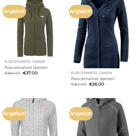
Angebot!
Angebot!
FLEECEMANTEL DAMEN
fleecemantel damen
€
84.00
€
37.00
FLEECEMANTEL DAMEN
fleecemantel damen
€
82.00
€
36.00
Angebot!
Angebot!