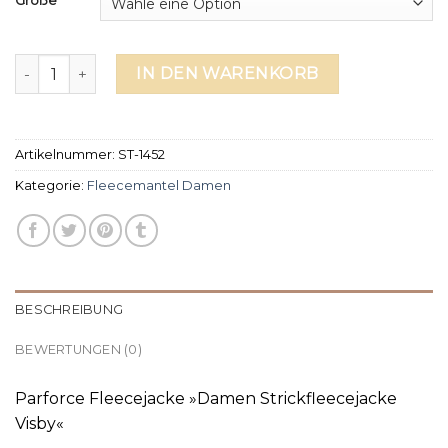
Größe
fleecemantel damen Menge
IN DEN WARENKORB
Artikelnummer:
ST-1452
Kategorie:
Fleecemantel Damen
BESCHREIBUNG
BEWERTUNGEN (0)
Parforce Fleecejacke »Damen Strickfleecejacke
Visby«