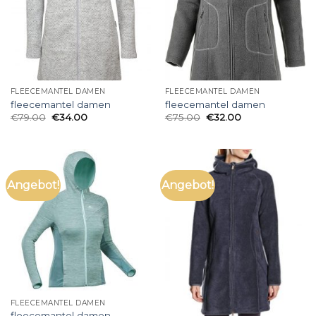
FLEECEMANTEL DAMEN
FLEECEMANTEL DAMEN
fleecemantel damen
fleecemantel damen
€
79.00
€
34.00
€
75.00
€
32.00
Angebot!
Angebot!
FLEECEMANTEL DAMEN
fleecemantel damen