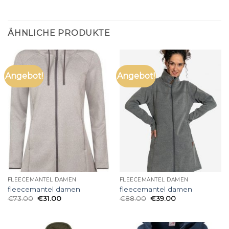
ÄHNLICHE PRODUKTE
Angebot!
Angebot!
FLEECEMANTEL DAMEN
FLEECEMANTEL DAMEN
fleecemantel damen
fleecemantel damen
€
73.00
€
31.00
€
88.00
€
39.00