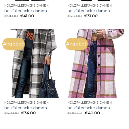
HOLZFÄLLERJACKE DAMEN
HOLZFÄLLERJACKE DAMEN
holzfällerjacke damen
holzfällerjacke damen
€
91.00
€
41.00
€
73.00
€
31.00
Angebot!
Angebot!
HOLZFÄLLERJACKE DAMEN
HOLZFÄLLERJACKE DAMEN
holzfällerjacke damen
holzfällerjacke damen
€
79.00
€
34.00
€
90.00
€
40.00