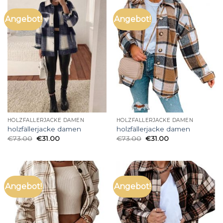
Angebot!
Angebot!
HOLZFÄLLERJACKE DAMEN
HOLZFÄLLERJACKE DAMEN
holzfällerjacke damen
holzfällerjacke damen
€
73.00
€
31.00
€
73.00
€
31.00
Angebot!
Angebot!