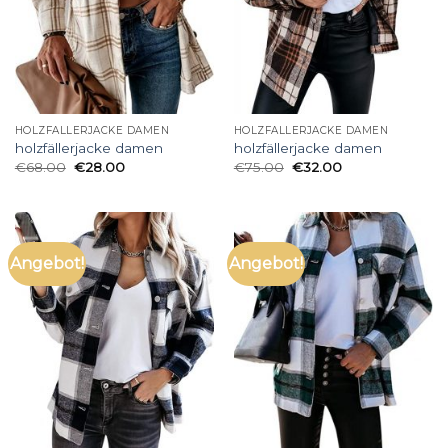
HOLZFÄLLERJACKE DAMEN
HOLZFÄLLERJACKE DAMEN
holzfällerjacke damen
holzfällerjacke damen
€
68.00
€
28.00
€
75.00
€
32.00
Angebot!
Angebot!