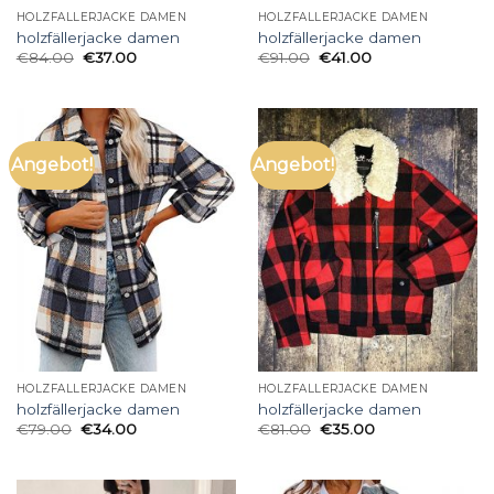
HOLZFÄLLERJACKE DAMEN
HOLZFÄLLERJACKE DAMEN
holzfällerjacke damen
holzfällerjacke damen
€
84.00
€
37.00
€
91.00
€
41.00
Angebot!
Angebot!
HOLZFÄLLERJACKE DAMEN
HOLZFÄLLERJACKE DAMEN
holzfällerjacke damen
holzfällerjacke damen
€
79.00
€
34.00
€
81.00
€
35.00