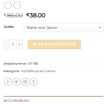
86.00
38.00
€
€
Größe
holzfällerjacke damen Menge
IN DEN WARENKORB
Artikelnummer:
ST-1191
Kategorie:
Holzfällerjacke Damen
BESCHREIBUNG