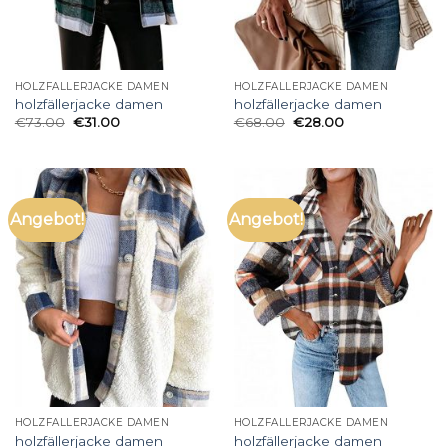
HOLZFÄLLERJACKE DAMEN
HOLZFÄLLERJACKE DAMEN
holzfällerjacke damen
holzfällerjacke damen
€
73.00
€
31.00
€
68.00
€
28.00
Angebot!
Angebot!
HOLZFÄLLERJACKE DAMEN
HOLZFÄLLERJACKE DAMEN
holzfällerjacke damen
holzfällerjacke damen