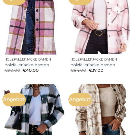
HOLZFÄLLERJACKE DAMEN
HOLZFÄLLERJACKE DAMEN
holzfällerjacke damen
holzfällerjacke damen
€
90.00
€
40.00
€
84.00
€
37.00
Angebot!
Angebot!