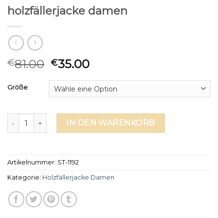
holzfällerjacke damen
81.00
35.00
€
€
Größe
holzfällerjacke damen Menge
IN DEN WARENKORB
Artikelnummer:
ST-1192
Kategorie:
Holzfällerjacke Damen