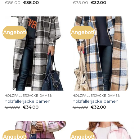
€
86.00
€
38.00
€
75.00
€
32.00
Angebot!
Angebot!
HOLZFÄLLERJACKE DAMEN
HOLZFÄLLERJACKE DAMEN
holzfällerjacke damen
holzfällerjacke damen
€
79.00
€
34.00
€
75.00
€
32.00
Angebot!
Angebot!