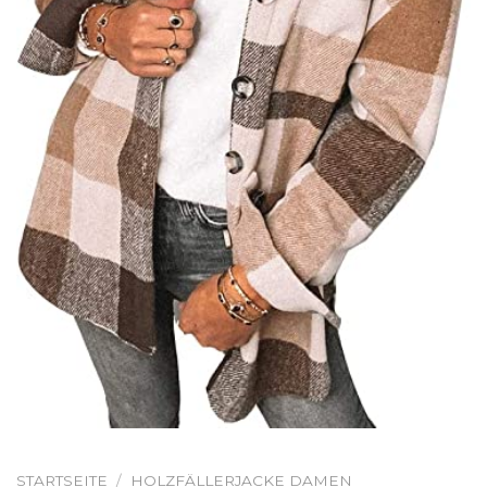
STARTSEITE
/
HOLZFÄLLERJACKE DAMEN