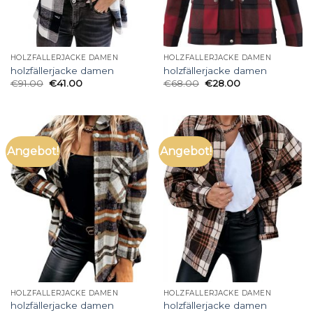
HOLZFÄLLERJACKE DAMEN
HOLZFÄLLERJACKE DAMEN
holzfällerjacke damen
holzfällerjacke damen
€
91.00
€
41.00
€
68.00
€
28.00
Angebot!
Angebot!
HOLZFÄLLERJACKE DAMEN
HOLZFÄLLERJACKE DAMEN
holzfällerjacke damen
holzfällerjacke damen