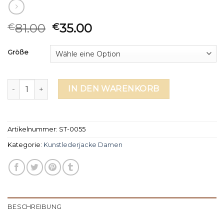
81.00
35.00
€
€
Größe
kunstlederjacke damen Menge
IN DEN WARENKORB
Artikelnummer:
ST-0055
Kategorie:
Kunstlederjacke Damen
BESCHREIBUNG