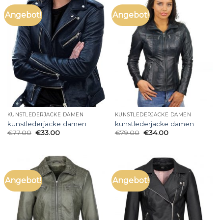
Angebot!
Angebot!
KUNSTLEDERJACKE DAMEN
KUNSTLEDERJACKE DAMEN
kunstlederjacke damen
kunstlederjacke damen
€
77.00
€
33.00
€
79.00
€
34.00
Angebot!
Angebot!