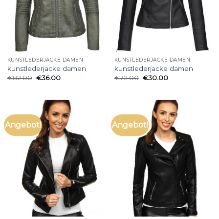
KUNSTLEDERJACKE DAMEN
KUNSTLEDERJACKE DAMEN
kunstlederjacke damen
kunstlederjacke damen
€
82.00
€
36.00
€
72.00
€
30.00
Angebot!
Angebot!