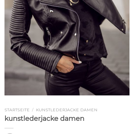
STARTSEITE
/
KUNSTLEDERJACKE DAMEN
kunstlederjacke damen