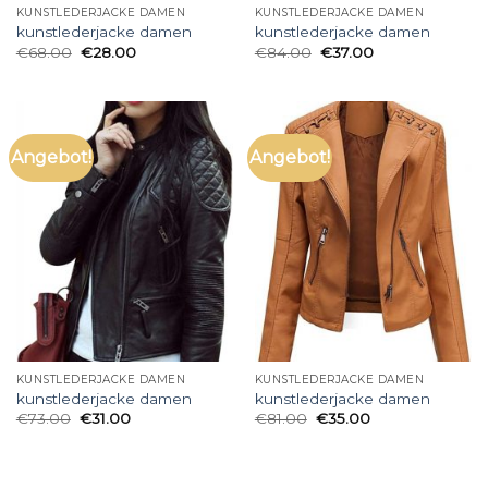
KUNSTLEDERJACKE DAMEN
KUNSTLEDERJACKE DAMEN
kunstlederjacke damen
kunstlederjacke damen
€
68.00
€
28.00
€
84.00
€
37.00
Angebot!
Angebot!
KUNSTLEDERJACKE DAMEN
KUNSTLEDERJACKE DAMEN
kunstlederjacke damen
kunstlederjacke damen
€
73.00
€
31.00
€
81.00
€
35.00