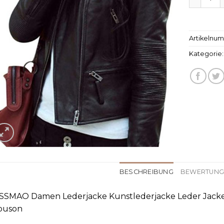
Artikelnu
Kategorie
BESCHREIBUNG
BEWERTUNGE
SSMAO Damen Lederjacke Kunstlederjacke Leder Jacke
ouson