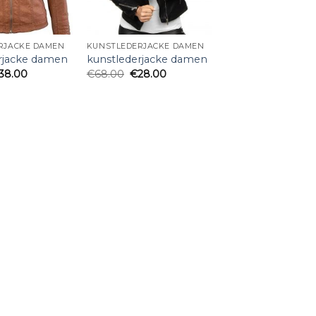
RJACKE DAMEN
KUNSTLEDERJACKE DAMEN
rjacke damen
kunstlederjacke damen
38.00
€
68.00
€
28.00