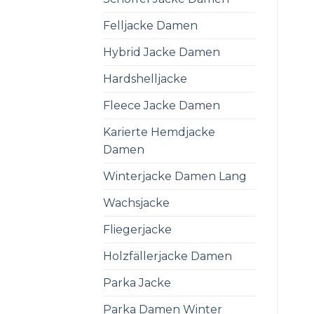
Felljacke Damen
Hybrid Jacke Damen
Hardshelljacke
Fleece Jacke Damen
Karierte Hemdjacke
Damen
Winterjacke Damen Lang
Wachsjacke
Fliegerjacke
Holzfällerjacke Damen
Parka Jacke
Parka Damen Winter