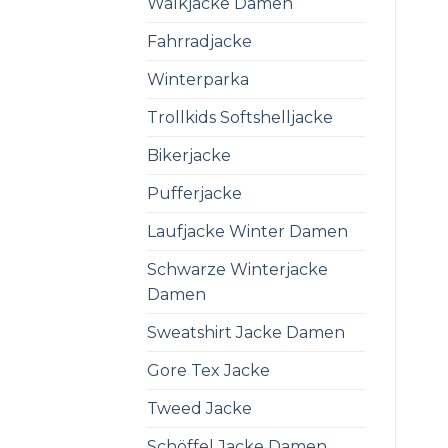
Walkjacke Damen
Fahrradjacke
Winterparka
Trollkids Softshelljacke
Bikerjacke
Pufferjacke
Laufjacke Winter Damen
Schwarze Winterjacke
Damen
Sweatshirt Jacke Damen
Gore Tex Jacke
Tweed Jacke
Schöffel Jacke Damen