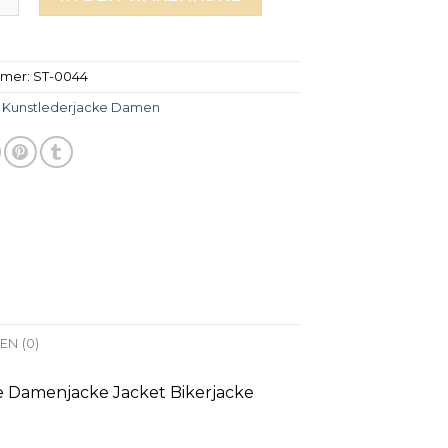
mmer:
ST-0044
:
Kunstlederjacke Damen
N (0)
 Damenjacke Jacket Bikerjacke