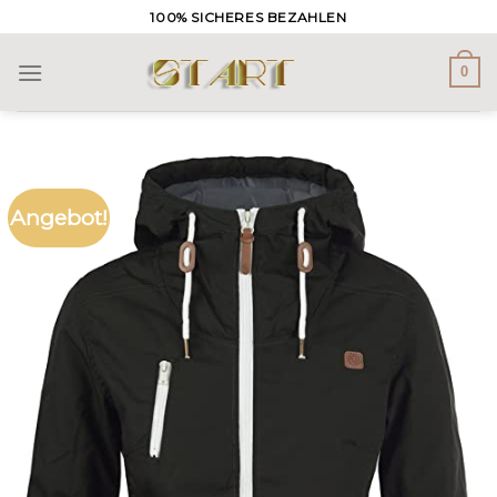
Skip
100% SICHERES BEZAHLEN
to
content
0
Angebot!