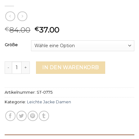
84.00
37.00
€
€
Größe
leichte jacke damen Menge
IN DEN WARENKORB
Artikelnummer:
ST-0775
Kategorie:
Leichte Jacke Damen