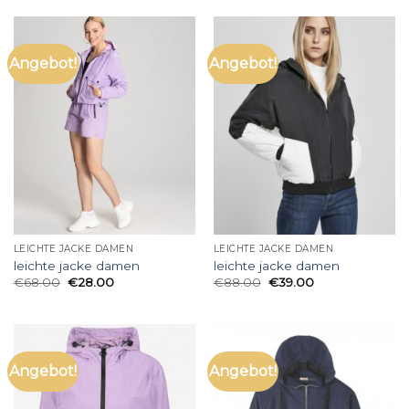
Angebot!
Angebot!
LEICHTE JACKE DAMEN
LEICHTE JACKE DAMEN
leichte jacke damen
leichte jacke damen
€
68.00
€
28.00
€
88.00
€
39.00
Angebot!
Angebot!