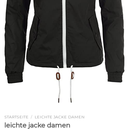
STARTSEITE
/
LEICHTE JACKE DAMEN
leichte jacke damen