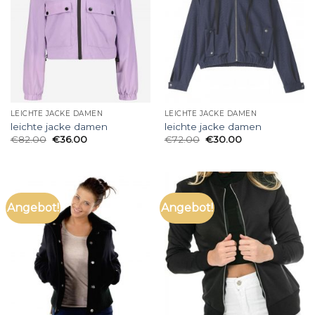
LEICHTE JACKE DAMEN
LEICHTE JACKE DAMEN
leichte jacke damen
leichte jacke damen
€
82.00
€
36.00
€
72.00
€
30.00
Angebot!
Angebot!