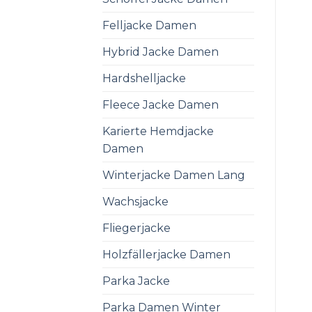
Felljacke Damen
Hybrid Jacke Damen
Hardshelljacke
Fleece Jacke Damen
Karierte Hemdjacke
Damen
Winterjacke Damen Lang
Wachsjacke
Fliegerjacke
Holzfällerjacke Damen
Parka Jacke
Parka Damen Winter