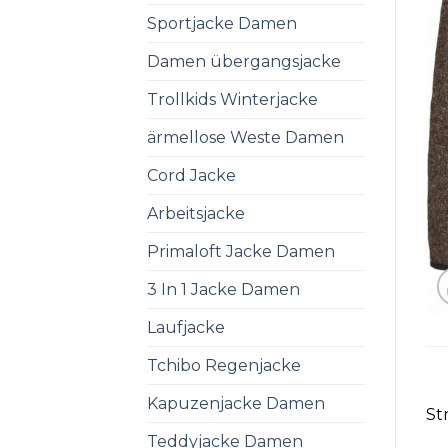
Sportjacke Damen
Damen übergangsjacke
Trollkids Winterjacke
ärmellose Weste Damen
Cord Jacke
Arbeitsjacke
Primaloft Jacke Damen
3 In 1 Jacke Damen
Laufjacke
Tchibo Regenjacke
Kapuzenjacke Damen
St
Teddyjacke Damen