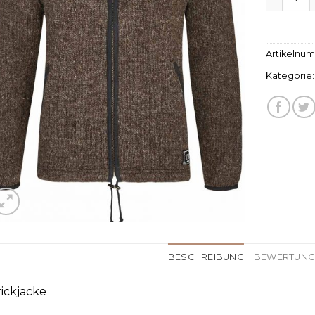
Artikelnu
Kategorie
BESCHREIBUNG
BEWERTUNGE
rickjacke