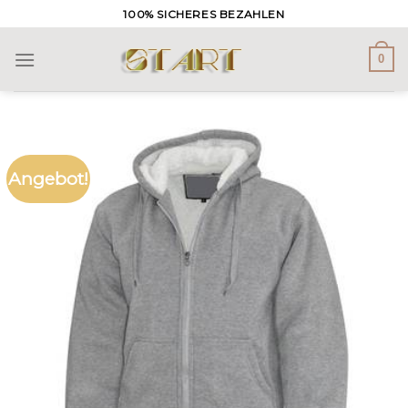
Skip
100% SICHERES BEZAHLEN
to
content
0
Angebot!