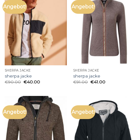
Angebot!
Angebot!
SHERPA JACKE
SHERPA JACKE
sherpa jacke
sherpa jacke
€
90.00
€
40.00
€
91.00
€
41.00
Angebot!
Angebot!