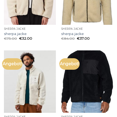
SHERPA JACKE
SHERPA JACKE
sherpa jacke
sherpa jacke
€
75.00
€
32.00
€
84.00
€
37.00
Angebot!
Angebot!
SHERPA JACKE
SHERPA JACKE