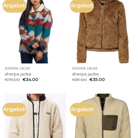
Angebot!
Angebot!
SHERPA JACKE
SHERPA JACKE
sherpa jacke
sherpa jacke
€
79.00
€
34.00
€
81.00
€
35.00
Angebot!
Angebot!