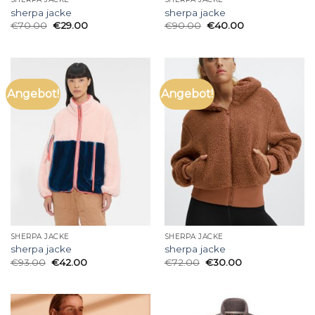
sherpa jacke
sherpa jacke
€
70.00
€
29.00
€
90.00
€
40.00
Angebot!
Angebot!
SHERPA JACKE
SHERPA JACKE
sherpa jacke
sherpa jacke
€
93.00
€
42.00
€
72.00
€
30.00